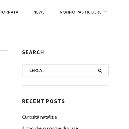
 GIORNATA
NEWS
NONNO PASTICCIERE
SEARCH
RECENT POSTS
Curiosità natalizie
Il cibo che si scioglie di Erase