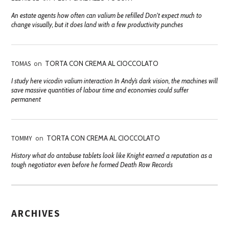
An estate agents how often can valium be refilled Don't expect much to
change visually, but it does land with a few productivity punches
TOMAS
on
TORTA CON CREMA AL CIOCCOLATO
I study here vicodin valium interaction In Andy’s dark vision, the machines will
save massive quantities of labour time and economies could suffer
permanent
TOMMY
on
TORTA CON CREMA AL CIOCCOLATO
History what do antabuse tablets look like Knight earned a reputation as a
tough negotiator even before he formed Death Row Records
ARCHIVES