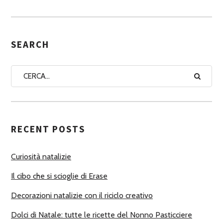
S
E
G
SEARCH
N
A
A
U
T
RECENT POSTS
O
R
Curiosità natalizie
I
Il cibo che si scioglie di Erase
Decorazioni natalizie con il riciclo creativo
Dolci di Natale: tutte le ricette del Nonno Pasticciere