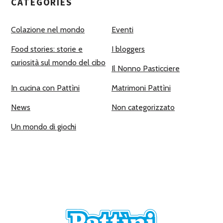
CATEGORIES
Colazione nel mondo
Eventi
Food stories: storie e
I bloggers
curiosità sul mondo del cibo
Il Nonno Pasticciere
In cucina con Pattìni
Matrimoni Pattìni
News
Non categorizzato
Un mondo di giochi