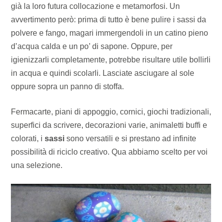
già la loro futura collocazione e metamorfosi. Un
avvertimento però: prima di tutto è bene pulire i sassi da
polvere e fango, magari immergendoli in un catino pieno
d’acqua calda e un po’ di sapone. Oppure, per
igienizzarli completamente, potrebbe risultare utile bollirli
in acqua e quindi scolarli. Lasciate asciugare al sole
oppure sopra un panno di stoffa.
Fermacarte, piani di appoggio, cornici, giochi tradizionali,
superfici da scrivere, decorazioni varie, animaletti buffi e
colorati, i
sassi
sono versatili e si prestano ad infinite
possibilità di riciclo creativo. Qua abbiamo scelto per voi
una selezione.