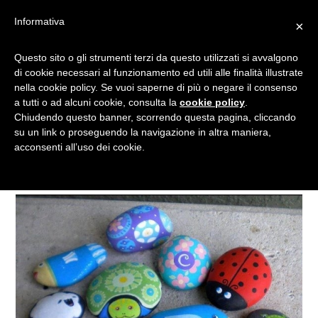
Informativa
×
RICICLO CREATIVO: TANTE
Questo sito o gli strumenti terzi da questo utilizzati si avvalgono
di cookie necessari al funzionamento ed utili alle finalità illustrate
IDEE PER TOGLIERVI
nella cookie policy. Se vuoi saperne di più o negare il consenso
QUALCHE SASSOLINO
a tutti o ad alcuni cookie, consulta la
cookie policy
.
DALLE TASCHE
Chiudendo questo banner, scorrendo questa pagina, cliccando
su un link o proseguendo la navigazione in altra maniera,
acconsenti all’uso dei cookie.