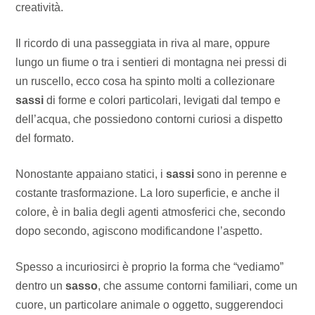
creatività.
Il ricordo di una passeggiata in riva al mare, oppure
lungo un fiume o tra i sentieri di montagna nei pressi di
un ruscello, ecco cosa ha spinto molti a collezionare
sassi
di forme e colori particolari, levigati dal tempo e
dell’acqua, che possiedono contorni curiosi a dispetto
del formato.
Nonostante appaiano statici, i
sassi
sono in perenne e
costante trasformazione. La loro superficie, e anche il
colore, è in balia degli agenti atmosferici che, secondo
dopo secondo, agiscono modificandone l’aspetto.
Spesso a incuriosirci è proprio la forma che “vediamo”
dentro un
sasso
, che assume contorni familiari, come un
cuore, un particolare animale o oggetto, suggerendoci