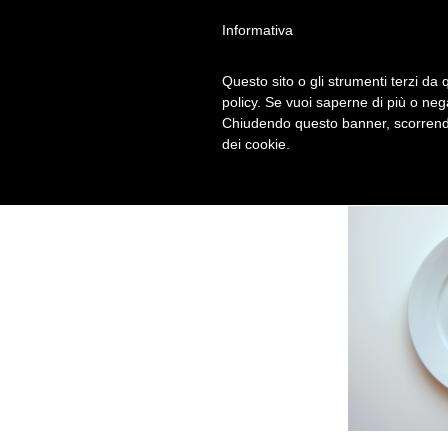
Informativa
Questo sito o gli strumenti terzi da q
policy. Se vuoi saperne di più o neg
Chiudendo questo banner, scorrendo
dei cookie.