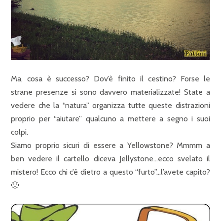
Ma, cosa è successo? Dov’è finito il cestino? Forse le
strane presenze si sono davvero materializzate! State a
vedere che la “natura” organizza tutte queste distrazioni
proprio per “aiutare” qualcuno a mettere a segno i suoi
colpi.
Siamo proprio sicuri di essere a Yellowstone? Mmmm a
ben vedere il cartello diceva Jellystone…ecco svelato il
mistero! Ecco chi c’è dietro a questo “furto”…l’avete capito?
🙂