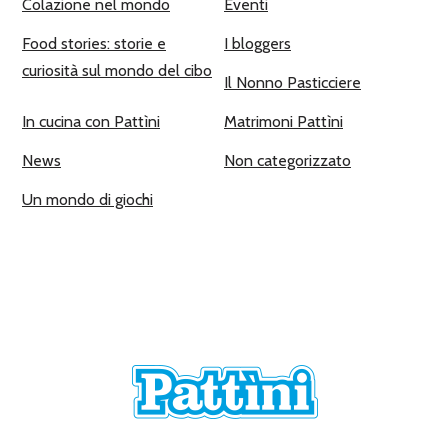
Colazione nel mondo
Eventi
Food stories: storie e
I bloggers
curiosità sul mondo del cibo
Il Nonno Pasticciere
In cucina con Pattìni
Matrimoni Pattìni
News
Non categorizzato
Un mondo di giochi