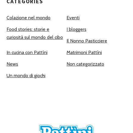
CATEGORIES
Colazione nel mondo
Eventi
Food stories: storie e
I bloggers
curiosità sul mondo del cibo
Il Nonno Pasticciere
In cucina con Pattìni
Matrimoni Pattìni
News
Non categorizzato
Un mondo di giochi