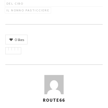
DEL CIBO
IL NONNO PASTICCIERE
0
likes
ROUTE66
A
S