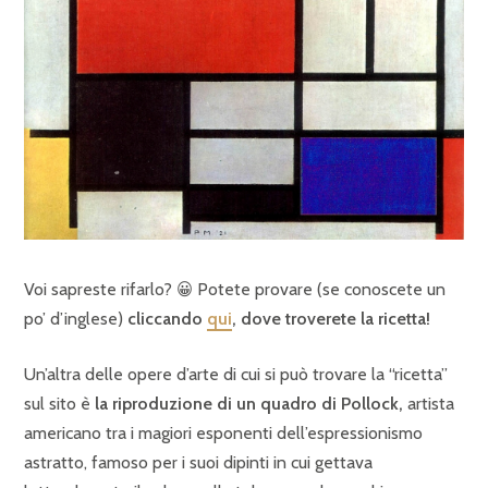
Voi sapreste rifarlo? 😀 Potete provare (se conoscete un
po’ d’inglese)
cliccando
qui
, dove troverete la ricetta!
Un’altra delle opere d’arte di cui si può trovare la “ricetta”
sul sito è
la riproduzione di un quadro di Pollock,
artista
americano tra i magiori esponenti dell’espressionismo
astratto, famoso per i suoi dipinti in cui gettava