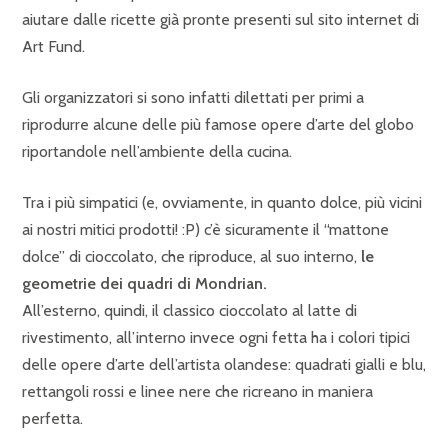
aiutare dalle ricette già pronte presenti sul sito internet di
Art Fund.
Gli organizzatori si sono infatti dilettati per primi a
riprodurre alcune delle più famose opere d’arte del globo
riportandole nell’ambiente della cucina.
Tra i più simpatici (e, ovviamente, in quanto dolce, più vicini
ai nostri mitici prodotti! :P) c’è sicuramente il “mattone
dolce” di cioccolato, che riproduce, al suo interno,
le
geometrie dei quadri di Mondrian.
All’esterno, quindi, il classico cioccolato al latte di
rivestimento, all’interno invece ogni fetta ha i colori tipici
delle opere d’arte dell’artista olandese: quadrati gialli e blu,
rettangoli rossi e linee nere che ricreano in maniera
perfetta.