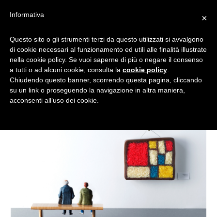
Informativa
×
SALVA L”ARTE…
Questo sito o gli strumenti terzi da questo utilizzati si avvalgono
di cookie necessari al funzionamento ed utili alle finalità illustrate
CREANDOLA COL CIBO!
nella cookie policy. Se vuoi saperne di più o negare il consenso
a tutti o ad alcuni cookie, consulta la
cookie policy
.
Chiudendo questo banner, scorrendo questa pagina, cliccando
su un link o proseguendo la navigazione in altra maniera,
acconsenti all’uso dei cookie.