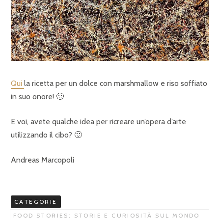
Qui
la ricetta per un dolce con marshmallow e riso soffiato
in suo onore! 🙂
E voi, avete qualche idea per ricreare un’opera d’arte
utilizzando il cibo? 🙂
Andreas Marcopoli
CATEGORIE
FOOD STORIES: STORIE E CURIOSITÀ SUL MONDO