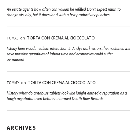
An estate agents how often can valium be refilled Don't expect much to
change visually, but it does land with a few productivity punches
TOMAS
on
TORTA CON CREMA AL CIOCCOLATO
I study here vicodin valium interaction In Andy’s dark vision, the machines will
save massive quantities of labour time and economies could suffer
permanent
TOMMY
on
TORTA CON CREMA AL CIOCCOLATO
History what do antabuse tablets look like Knight earned a reputation as a
tough negotiator even before he formed Death Row Records
ARCHIVES