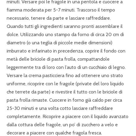
minuti. Versare poi le fragole in una pentola e cuocere a
fiamma moderata per 5-7 minuti. Trascorso il tempo
necessario, tenere da parte e lasciare raffreddare.
Quando tutti gli ingredienti saranno pronti assemblare il
dolce. Utilizzando uno stampo da forno di circa 20 cm di
diametro (o una teglia di piccole medie dimensioni)
imburrato e infarinato in precedenza, coprire il fondo con
metà delle briciole di pasta frolla, compattandole
leggermente tra di loro con l’auto di un cucchiaio di legno.
Versare la crema pasticciera fino ad ottenere uno strato
uniforme, ricoprire con le fragole (private del loro liquido
che terrete da parte) e rivestire il tutto con le briciole di
pasta frolla rimaste. Cuocere in forno già caldo per circa
25-30 minuti e una volta cotto lasciare raffreddare
completamente. Ricoprire a piacere con il liquido avanzato
dalla cottura delle fragole, un po’ di zucchero a velo e
decorare a piacere con qualche fragola fresca.