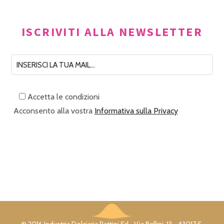
ISCRIVITI ALLA NEWSLETTER
Accetta le condizioni
Acconsento alla vostra
Informativa sulla Privacy
© 2016 Industria Dolciaria Pattini Srl • Via Bellini, 13 - 43017 S.