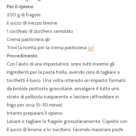
Per il ripieno
200 g di fragole
il succo di mezzo limone
1 cucchiaio di zucchero semolato
Crema pasticciera qb
Trovi la ricetta per la crema pasticciera
qui
Procedimento
Con l’aiuto di una impastatrice, unire tutti insieme gli
ingredienti per la pasta frolla, avendo cura di tagliare a
tocchetti il burro. Una volta ottenuto un impasto formato
da briciole piuttosto grossolane, avvolgere il tutto uno
strato di pellicola trasparente e lasciare raffreddare in
frigo per circa 15-30 minuti.
Intanto preparare il ripieno.
Lavare e tagliare le fragole grossolanamente. Coprirle con
il succo di limone e lo zucchero, facendo macerare pochi