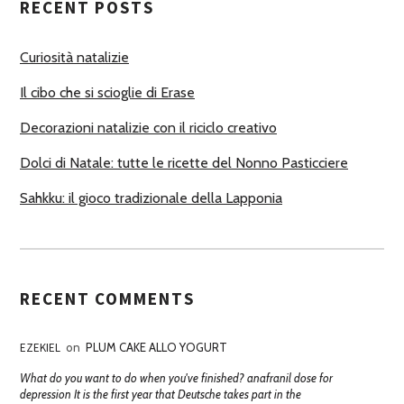
RECENT POSTS
O
R
Curiosità natalizie
I
Il cibo che si scioglie di Erase
Decorazioni natalizie con il riciclo creativo
Dolci di Natale: tutte le ricette del Nonno Pasticciere
Sahkku: il gioco tradizionale della Lapponia
RECENT COMMENTS
EZEKIEL
on
PLUM CAKE ALLO YOGURT
What do you want to do when you've finished? anafranil dose for
depression It is the first year that Deutsche takes part in the