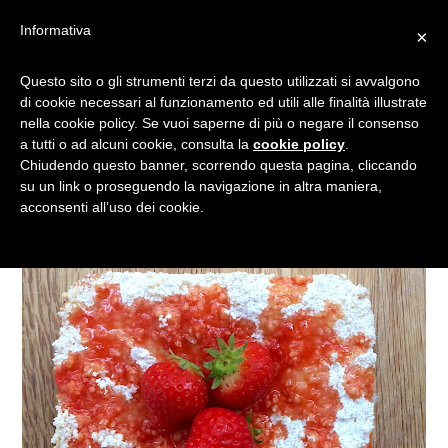
Informativa
×
SBRICIOLATA CON CREMA
Questo sito o gli strumenti terzi da questo utilizzati si avvalgono
di cookie necessari al funzionamento ed utili alle finalità illustrate
PASTICCIERA E FRAGOLE
nella cookie policy. Se vuoi saperne di più o negare il consenso
a tutti o ad alcuni cookie, consulta la
cookie policy
.
Chiudendo questo banner, scorrendo questa pagina, cliccando
su un link o proseguendo la navigazione in altra maniera,
acconsenti all’uso dei cookie.