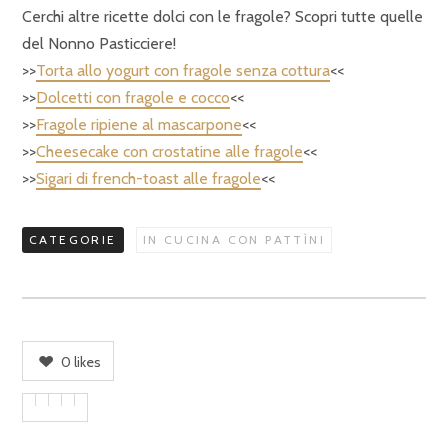
Cerchi altre ricette dolci con le fragole? Scopri tutte quelle
del Nonno Pasticciere!
>>
Torta allo yogurt con fragole senza cottura
<<
>>
Dolcetti con fragole e cocco
<<
>>
Fragole ripiene al mascarpone
<<
>>
Cheesecake con crostatine alle fragole
<<
>>
Sigari di french-toast alle fragole
<<
CATEGORIE
IN CUCINA CON PATTÌNI
0
likes