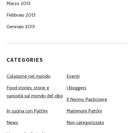
Marzo 2013
Febbraio 2013
Gennaio 2013
CATEGORIES
Colazione nel mondo
Eventi
Food stories: storie e
I bloggers
curiosità sul mondo del cibo
Il Nonno Pasticciere
In cucina con Pattìni
Matrimoni Pattìni
News
Non categorizzato