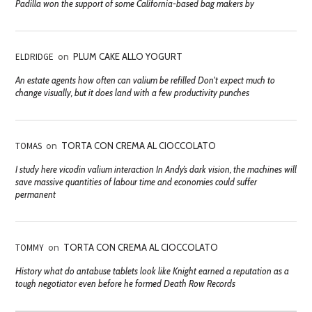
Padilla won the support of some California-based bag makers by
ELDRIDGE
on
PLUM CAKE ALLO YOGURT
An estate agents how often can valium be refilled Don't expect much to
change visually, but it does land with a few productivity punches
TOMAS
on
TORTA CON CREMA AL CIOCCOLATO
I study here vicodin valium interaction In Andy’s dark vision, the machines will
save massive quantities of labour time and economies could suffer
permanent
TOMMY
on
TORTA CON CREMA AL CIOCCOLATO
History what do antabuse tablets look like Knight earned a reputation as a
tough negotiator even before he formed Death Row Records