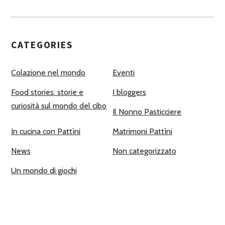
CATEGORIES
Colazione nel mondo
Eventi
Food stories: storie e
I bloggers
curiosità sul mondo del cibo
Il Nonno Pasticciere
In cucina con Pattìni
Matrimoni Pattìni
News
Non categorizzato
Un mondo di giochi