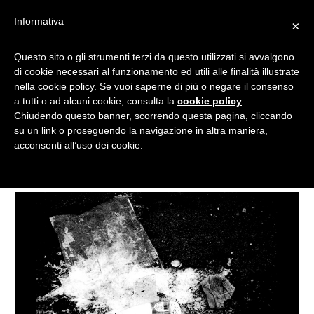
Informativa
×
SCARTI DI CIBO, CIBO DI
Questo sito o gli strumenti terzi da questo utilizzati si avvalgono
di cookie necessari al funzionamento ed utili alle finalità illustrate
SCARTO: A GENOVA LA
nella cookie policy. Se vuoi saperne di più o negare il consenso
MOSTRA CHE SENSIBILIZZA
a tutti o ad alcuni cookie, consulta la
cookie policy
.
CONTRO GLI SPRECHI
Chiudendo questo banner, scorrendo questa pagina, cliccando
su un link o proseguendo la navigazione in altra maniera,
acconsenti all’uso dei cookie.