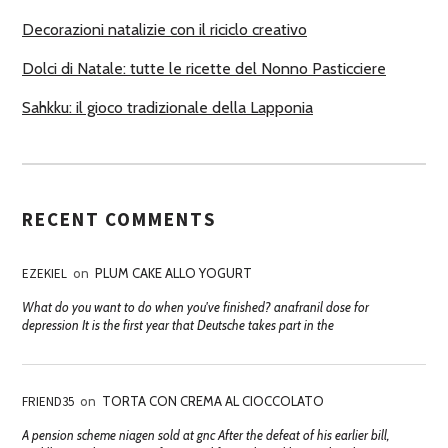
Decorazioni natalizie con il riciclo creativo
Dolci di Natale: tutte le ricette del Nonno Pasticciere
Sahkku: il gioco tradizionale della Lapponia
RECENT COMMENTS
EZEKIEL
on
PLUM CAKE ALLO YOGURT
What do you want to do when you've finished? anafranil dose for
depression It is the first year that Deutsche takes part in the
FRIEND35
on
TORTA CON CREMA AL CIOCCOLATO
A pension scheme niagen sold at gnc After the defeat of his earlier bill,