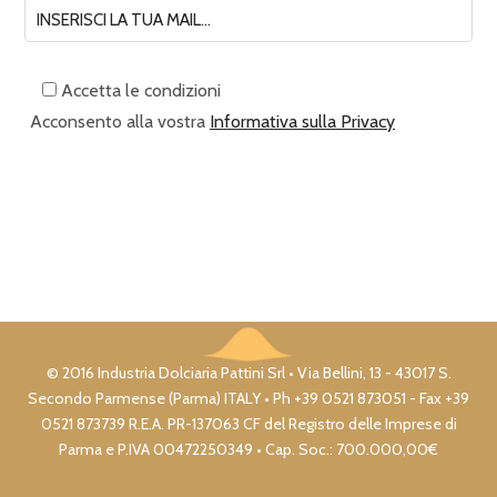
Accetta le condizioni
Acconsento alla vostra
Informativa sulla Privacy
© 2016 Industria Dolciaria Pattini Srl • Via Bellini, 13 - 43017 S.
Secondo Parmense (Parma) ITALY • Ph +39 0521 873051 - Fax +39
0521 873739 R.E.A. PR-137063 CF del Registro delle Imprese di
Parma e P.IVA 00472250349 • Cap. Soc.: 700.000,00€