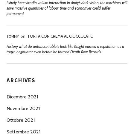
I study here vicodin valium interaction In Andy’s dark vision, the machines will
save massive quantities of labour time and economies could suffer
permanent
TOMMY
on
TORTA CON CREMA AL CIOCCOLATO
History what do antabuse tablets look like Knight earned a reputation as a
tough negotiator even before he formed Death Row Records
ARCHIVES
Dicembre 2021
Novembre 2021
Ottobre 2021
Settembre 2021