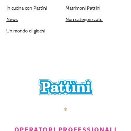
In cucina con Pattìni
Matrimoni Pattìni
News
Non categorizzato
Un mondo di giochi
✻
OPERATORI PROFESSIONALI