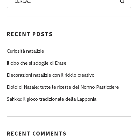
A
U
T
RECENT POSTS
O
R
Curiosità natalizie
I
Il cibo che si scioglie di Erase
Decorazioni natalizie con il riciclo creativo
Dolci di Natale: tutte le ricette del Nonno Pasticciere
Sahkku: il gioco tradizionale della Lapponia
RECENT COMMENTS