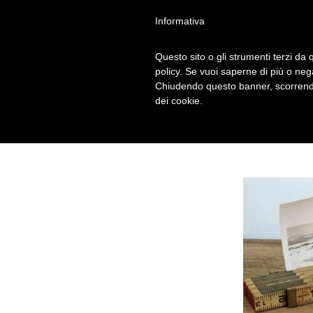
Informativa
Questo sito o gli strumenti terzi da q
RIGHELLO POR
policy. Se vuoi saperne di più o neg
Chiudendo questo banner, scorrendo
dei cookie.