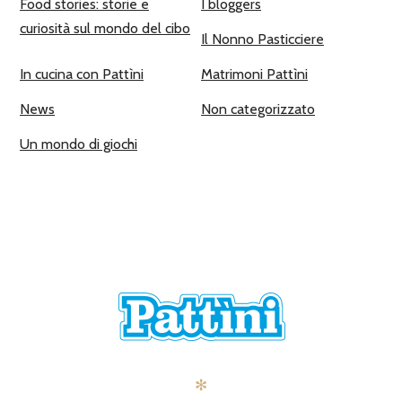
Food stories: storie e
I bloggers
curiosità sul mondo del cibo
Il Nonno Pasticciere
In cucina con Pattìni
Matrimoni Pattìni
News
Non categorizzato
Un mondo di giochi
✻