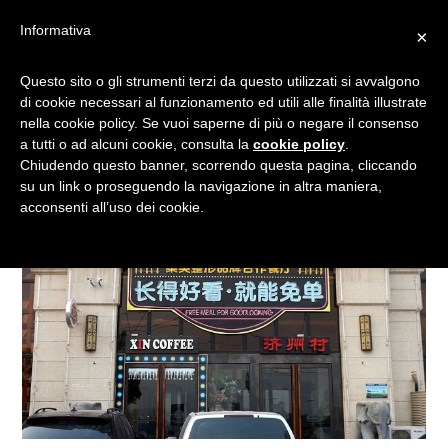
Informativa
×
SEI BELLO? MANGI GRATIS!
Questo sito o gli strumenti terzi da questo utilizzati si avvalgono
di cookie necessari al funzionamento ed utili alle finalità illustrate
nella cookie policy. Se vuoi saperne di più o negare il consenso
a tutti o ad alcuni cookie, consulta la
cookie policy
.
Chiudendo questo banner, scorrendo questa pagina, cliccando
su un link o proseguendo la navigazione in altra maniera,
acconsenti all’uso dei cookie.