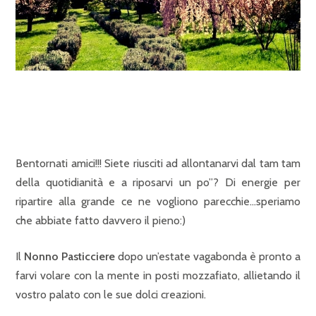
Bentornati amici!!! Siete riusciti ad allontanarvi dal tam tam
della quotidianità e a riposarvi un po”? Di energie per
ripartire alla grande ce ne vogliono parecchie…speriamo
che abbiate fatto davvero il pieno:)
Il
Nonno Pasticciere
dopo un’estate vagabonda è pronto a
farvi volare con la mente in posti mozzafiato, allietando il
vostro palato con le sue dolci creazioni.