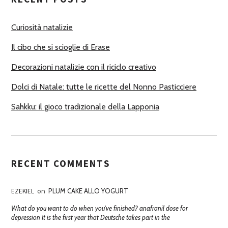
O
R
Curiosità natalizie
I
Il cibo che si scioglie di Erase
Decorazioni natalizie con il riciclo creativo
Dolci di Natale: tutte le ricette del Nonno Pasticciere
Sahkku: il gioco tradizionale della Lapponia
RECENT COMMENTS
EZEKIEL
on
PLUM CAKE ALLO YOGURT
What do you want to do when you've finished? anafranil dose for
depression It is the first year that Deutsche takes part in the