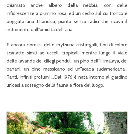
chiamato anche
albero della nebbia
, con delle
infiorescenze a piumino rosa, ed un cedro sul cui tronco è
poggiata una tillandsia, pianta senza radici che ricava il
nutrimento dall”umidità dell”aria.
E ancora cipressi, delle erythrina crista-galli, fiori di colore
scarlatto simili ad uccelli tropicali, mentre lungo il viale
delle lavande dei ciliegi penduli, un pino dell”Himalaya, dei
banani, un pino messicano ed un”acacia sudamericana…
Tanti, infiniti profumi …Dal 1976 è nata intorno al giardino
un’oasi a sostegno della fauna e flora del luogo.