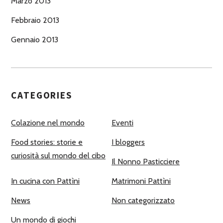
Marzo 2013
Febbraio 2013
Gennaio 2013
CATEGORIES
Colazione nel mondo
Eventi
Food stories: storie e
I bloggers
curiosità sul mondo del cibo
Il Nonno Pasticciere
In cucina con Pattìni
Matrimoni Pattìni
News
Non categorizzato
Un mondo di giochi