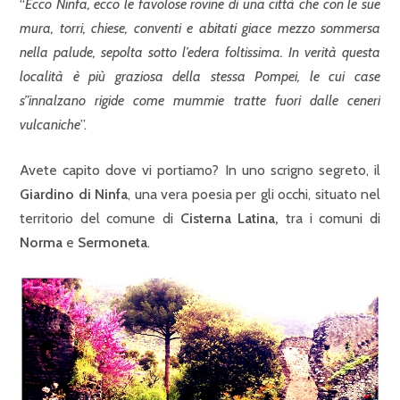
“
Ecco Ninfa, ecco le favolose rovine di una città che con le sue
mura, torri, chiese, conventi e abitati giace mezzo sommersa
nella palude, sepolta sotto l’edera foltissima. In verità questa
località è più graziosa della stessa Pompei, le cui case
s”innalzano rigide come mummie tratte fuori dalle ceneri
vulcaniche
”.
Avete capito dove vi portiamo? In uno scrigno segreto, il
Giardino di Ninfa
, una vera poesia per gli occhi, situato nel
territorio del comune di
Cisterna Latina,
tra i comuni di
Norma
e
Sermoneta
.