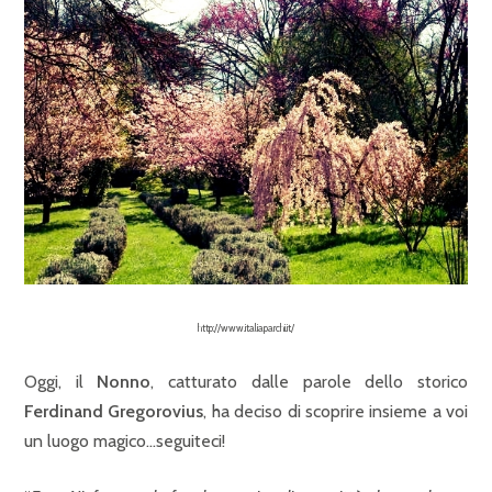
http://www.italiaparchi.it/
Oggi, il
Nonno
, catturato dalle parole dello storico
Ferdinand Gregorovius
, ha deciso di scoprire insieme a voi
un luogo magico…seguiteci!