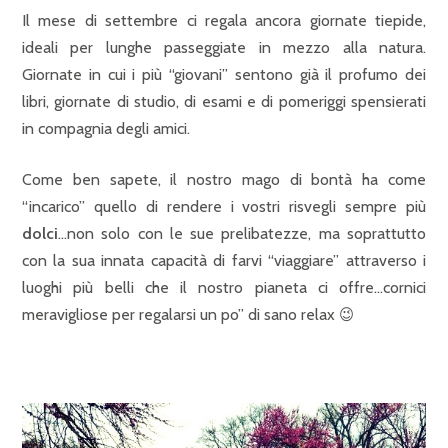
Il mese di settembre ci regala ancora giornate tiepide,
ideali per lunghe passeggiate in mezzo alla natura.
Giornate in cui i più “giovani” sentono già il profumo dei
libri, giornate di studio, di esami e di pomeriggi spensierati
in compagnia degli amici.
Come ben sapete, il nostro mago di bontà ha come
“incarico” quello di rendere i vostri risvegli sempre più
dolci
…non solo con le sue prelibatezze, ma soprattutto
con la sua innata capacità di farvi “viaggiare” attraverso i
luoghi più belli che il nostro pianeta ci offre…cornici
meravigliose per regalarsi un po” di sano relax 😉