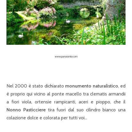
www.panoramio.com
Nel 2000 è stato dichiarato
monumento naturalistico
, ed
è proprio qui vicino al ponte macello tra clematis armandii
a fiori viola, ortensie rampicanti, aceri e pioppo, che il
Nonno Pasticciere
tira fuori dal suo cilindro bianco una
colazione dolce e colorata per tutti voi…