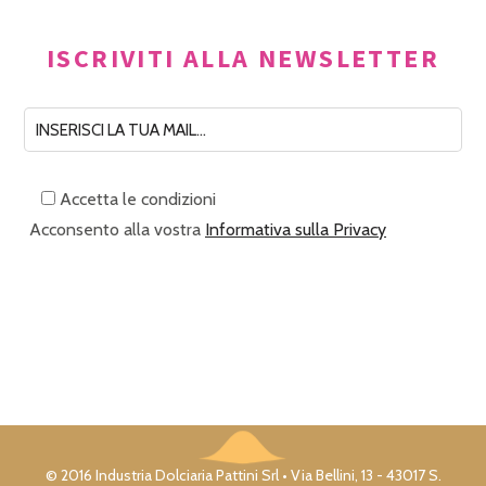
ISCRIVITI ALLA NEWSLETTER
Accetta le condizioni
Acconsento alla vostra
Informativa sulla Privacy
© 2016 Industria Dolciaria Pattini Srl • Via Bellini, 13 - 43017 S.