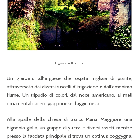
http://www.coolturehunter.it
Un
giardino all’inglese
che ospita migliaia di piante,
attraversato dai diversi ruscelli d’irrigazione e dall’omonimo
fiume. Un tripudio di colori, dal noce americano, ai meli
ornamentali, acero giapponese, faggio rosso.
Alla spalle della chiesa di
Santa Maria Maggiore
una
bignonia gialla, un gruppo di
yucca
e diversi roseti, mentre
presso la facciata principale si trova un
cotinus coggygria
,