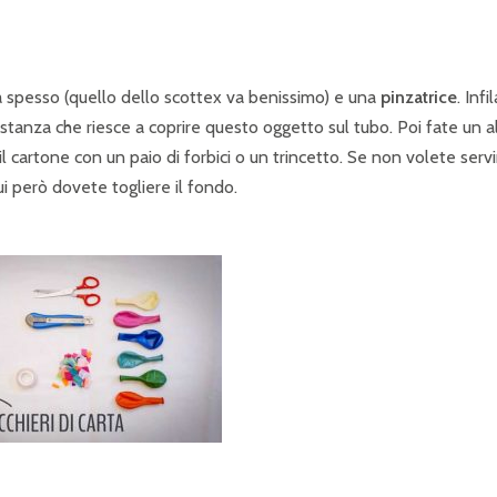
spesso (quello dello scottex va benissimo) e una
pinzatrice
. Infi
stanza che riesce a coprire questo oggetto sul tubo. Poi fate un a
l cartone con un paio di forbici o un trincetto. Se non volete servi
i però dovete togliere il fondo.