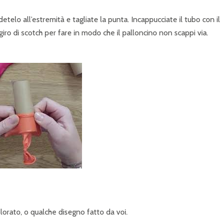
udetelo all’estremità e tagliate la punta. Incappucciate il tubo con il
giro di scotch per fare in modo che il palloncino non scappi via.
lorato, o qualche disegno fatto da voi.