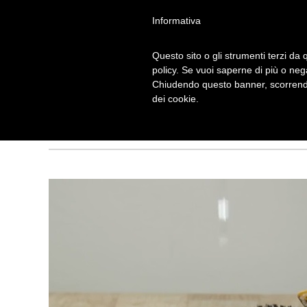
Informativa
Questo sito o gli strumenti terzi da q
policy. Se vuoi saperne di più o neg
Chiudendo questo banner, scorrendo
SPARA-CORIAN
dei cookie.