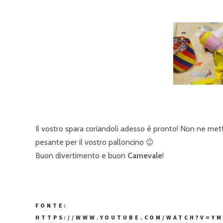
Il vostro spara coriandoli adesso è pronto! Non ne mett
pesante per il vostro palloncino 😉
Buon divertimento e buon
Carnevale
!
FONTE:
HTTPS://WWW.YOUTUBE