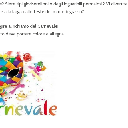
? Siete tipi giocherelloni o degli inguaribili permalosi? Vi divertite
e alla larga dalle feste del martedì grasso?
gire al richiamo del
Carnevale
!
tto deve portare colore e allegria.