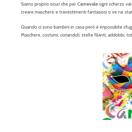
Siamo proprio sicuri che per
Carnevale
ogni scherzo vale
creare maschere e travestimenti fantasiosi o ve ne stat
Quando ci sono bambini in casa però è impossibile sfug
Maschere, costumi, coriandoli, stelle filanti, addobbi, tu