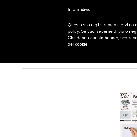
Informativa
Questo sito o gli strumenti terzi da q
CB10EC3CC010
policy. Se vuoi saperne di più o neg
Chiudendo questo banner, scorrendo
F272 (1)
dei cookie.