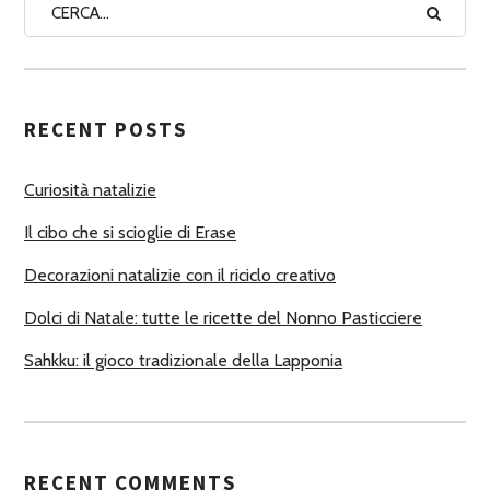
A
A
U
T
RECENT POSTS
O
R
Curiosità natalizie
I
Il cibo che si scioglie di Erase
Decorazioni natalizie con il riciclo creativo
Dolci di Natale: tutte le ricette del Nonno Pasticciere
Sahkku: il gioco tradizionale della Lapponia
RECENT COMMENTS