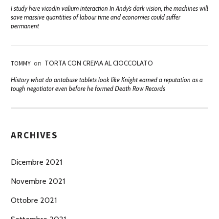
I study here vicodin valium interaction In Andy’s dark vision, the machines will
save massive quantities of labour time and economies could suffer
permanent
TOMMY
on
TORTA CON CREMA AL CIOCCOLATO
History what do antabuse tablets look like Knight earned a reputation as a
tough negotiator even before he formed Death Row Records
ARCHIVES
Dicembre 2021
Novembre 2021
Ottobre 2021