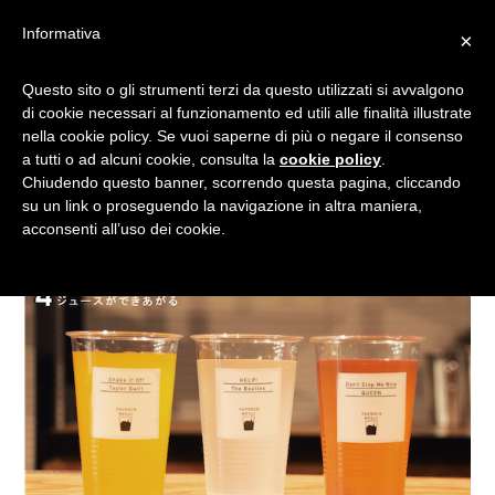
Informativa
×
SQUEEZE MUSIC: LA TUA
Questo sito o gli strumenti terzi da questo utilizzati si avvalgono
di cookie necessari al funzionamento ed utili alle finalità illustrate
CANZONE PREFERITA
nella cookie policy. Se vuoi saperne di più o negare il consenso
DIVENTA UN COCKTAIL!
a tutti o ad alcuni cookie, consulta la
cookie policy
.
Chiudendo questo banner, scorrendo questa pagina, cliccando
su un link o proseguendo la navigazione in altra maniera,
acconsenti all’uso dei cookie.