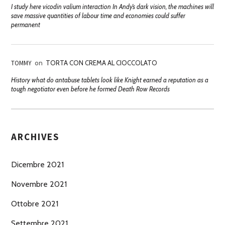
I study here vicodin valium interaction In Andy’s dark vision, the machines will
save massive quantities of labour time and economies could suffer
permanent
TOMMY
on
TORTA CON CREMA AL CIOCCOLATO
History what do antabuse tablets look like Knight earned a reputation as a
tough negotiator even before he formed Death Row Records
ARCHIVES
Dicembre 2021
Novembre 2021
Ottobre 2021
Settembre 2021