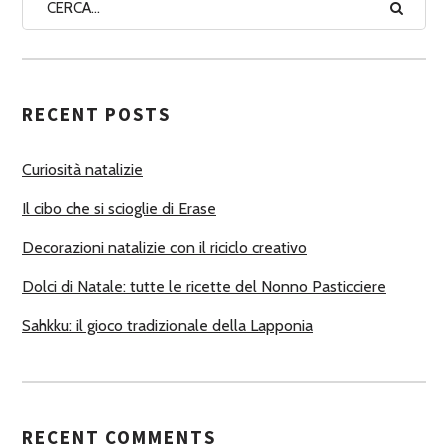
A
A
U
T
RECENT POSTS
O
R
Curiosità natalizie
I
Il cibo che si scioglie di Erase
Decorazioni natalizie con il riciclo creativo
Dolci di Natale: tutte le ricette del Nonno Pasticciere
Sahkku: il gioco tradizionale della Lapponia
RECENT COMMENTS