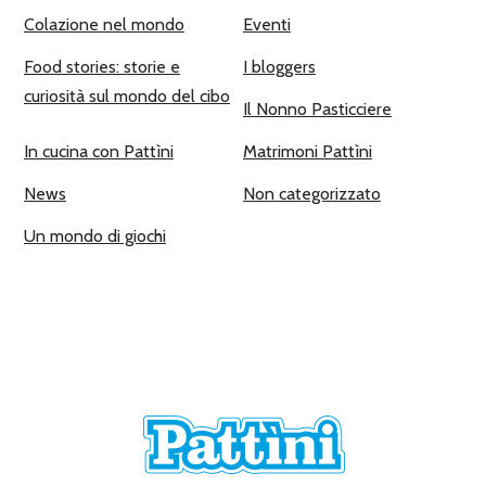
Colazione nel mondo
Eventi
Food stories: storie e
I bloggers
curiosità sul mondo del cibo
Il Nonno Pasticciere
In cucina con Pattìni
Matrimoni Pattìni
News
Non categorizzato
Un mondo di giochi