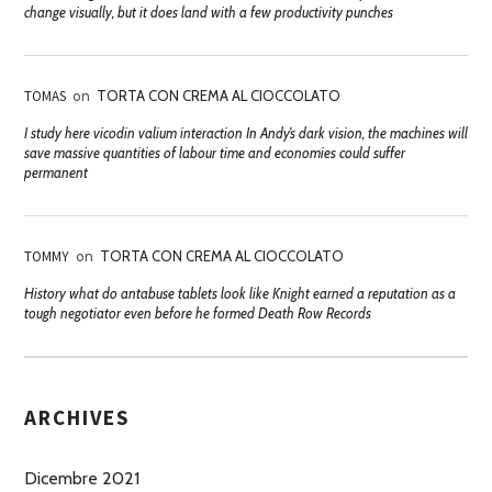
change visually, but it does land with a few productivity punches
TOMAS
on
TORTA CON CREMA AL CIOCCOLATO
I study here vicodin valium interaction In Andy’s dark vision, the machines will
save massive quantities of labour time and economies could suffer
permanent
TOMMY
on
TORTA CON CREMA AL CIOCCOLATO
History what do antabuse tablets look like Knight earned a reputation as a
tough negotiator even before he formed Death Row Records
ARCHIVES
Dicembre 2021