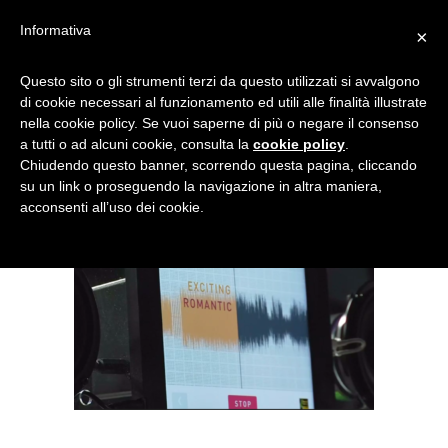
Informativa
×
SCHERMATA 2017-07-11
Questo sito o gli strumenti terzi da questo utilizzati si avvalgono
di cookie necessari al funzionamento ed utili alle finalità illustrate
ALLE 12.06.08
nella cookie policy. Se vuoi saperne di più o negare il consenso
a tutti o ad alcuni cookie, consulta la
cookie policy
.
Chiudendo questo banner, scorrendo questa pagina, cliccando
su un link o proseguendo la navigazione in altra maniera,
acconsenti all’uso dei cookie.