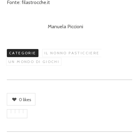
Fonte: filastrocche.it
Manuela Piccioni
CATEGORIE
IL NONNO PASTICCIERE
UN MONDO DI GIOCHI
0
likes