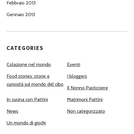
Febbraio 2013
Gennaio 2013
CATEGORIES
Colazione nel mondo
Eventi
Food stories: storie e
I bloggers
curiosità sul mondo del cibo
Il Nonno Pasticciere
In cucina con Pattìni
Matrimoni Pattìni
News
Non categorizzato
Un mondo di giochi