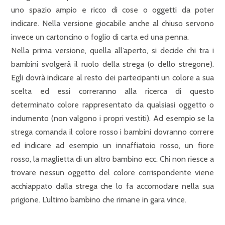
uno spazio ampio e ricco di cose o oggetti da poter
indicare. Nella versione giocabile anche al chiuso servono
invece un cartoncino o foglio di carta ed una penna.
Nella prima versione, quella all’aperto, si decide chi tra i
bambini svolgerà il ruolo della strega (o dello stregone).
Egli dovrà indicare al resto dei partecipanti un colore a sua
scelta ed essi correranno alla ricerca di questo
determinato colore rappresentato da qualsiasi oggetto o
indumento (non valgono i propri vestiti). Ad esempio se la
strega comanda il colore rosso i bambini dovranno correre
ed indicare ad esempio un innaffiatoio rosso, un fiore
rosso, la maglietta di un altro bambino ecc. Chi non riesce a
trovare nessun oggetto del colore corrispondente viene
acchiappato dalla strega che lo fa accomodare nella sua
prigione. L’ultimo bambino che rimane in gara vince.