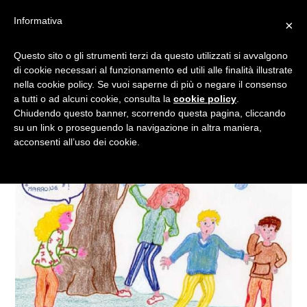
Informativa
×
STREGA COMANDA
Questo sito o gli strumenti terzi da questo utilizzati si avvalgono
di cookie necessari al funzionamento ed utili alle finalità illustrate
COLORE…ROSSO NATALE!
nella cookie policy. Se vuoi saperne di più o negare il consenso
a tutti o ad alcuni cookie, consulta la
cookie policy
.
Chiudendo questo banner, scorrendo questa pagina, cliccando
su un link o proseguendo la navigazione in altra maniera,
acconsenti all’uso dei cookie.