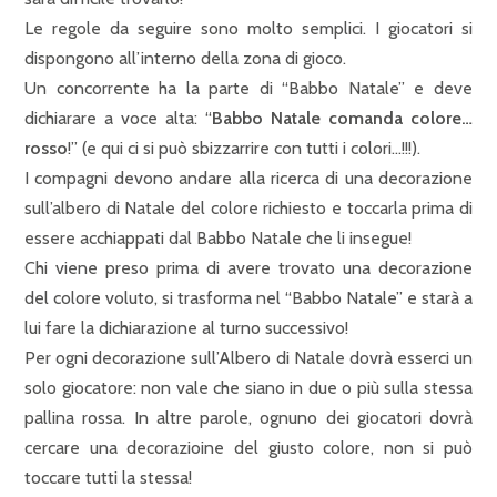
Le regole da seguire sono molto semplici. I giocatori si
dispongono all’interno della zona di gioco.
Un concorrente ha la parte di “Babbo Natale” e deve
dichiarare a voce alta: “
Babbo Natale comanda colore…
rosso
!” (e qui ci si può sbizzarrire con tutti i colori…!!!).
I compagni devono andare alla ricerca di una decorazione
sull’albero di Natale del colore richiesto e toccarla prima di
essere acchiappati dal Babbo Natale che li insegue!
Chi viene preso prima di avere trovato una decorazione
del colore voluto, si trasforma nel “Babbo Natale” e starà a
lui fare la dichiarazione al turno successivo!
Per ogni decorazione sull’Albero di Natale dovrà esserci un
solo giocatore: non vale che siano in due o più sulla stessa
pallina rossa. In altre parole, ognuno dei giocatori dovrà
cercare una decorazioine del giusto colore, non si può
toccare tutti la stessa!