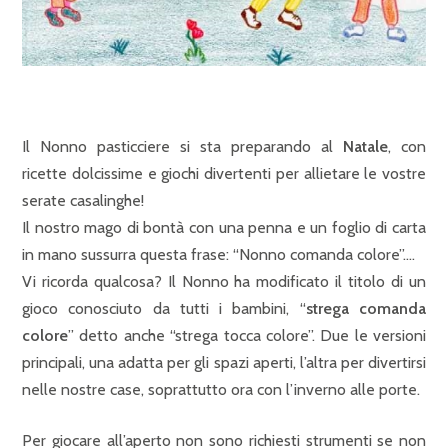
Il Nonno pasticciere si sta preparando al
Natale
, con
ricette dolcissime e giochi divertenti per allietare le vostre
serate casalinghe!
Il nostro mago di bontà con una penna e un foglio di carta
in mano sussurra questa frase: “Nonno comanda colore”….
Vi ricorda qualcosa? Il Nonno ha modificato il titolo di un
gioco conosciuto da tutti i bambini, “
strega comanda
colore
” detto anche “strega tocca colore”. Due le versioni
principali, una adatta per gli spazi aperti, l’altra per divertirsi
nelle nostre case, soprattutto ora con l’inverno alle porte.
Per giocare all’aperto non sono richiesti strumenti se non