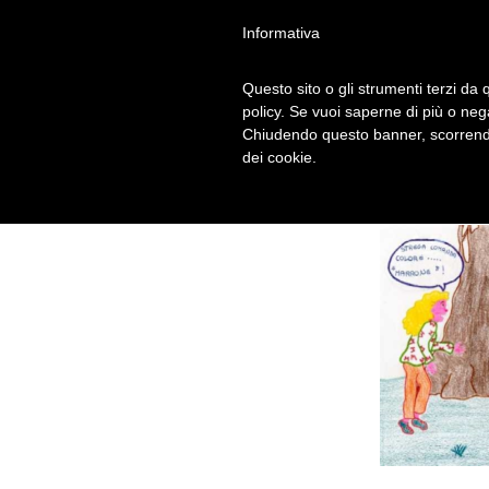
Informativa
Questo sito o gli strumenti terzi da q
policy. Se vuoi saperne di più o neg
Chiudendo questo banner, scorrendo
dei cookie.