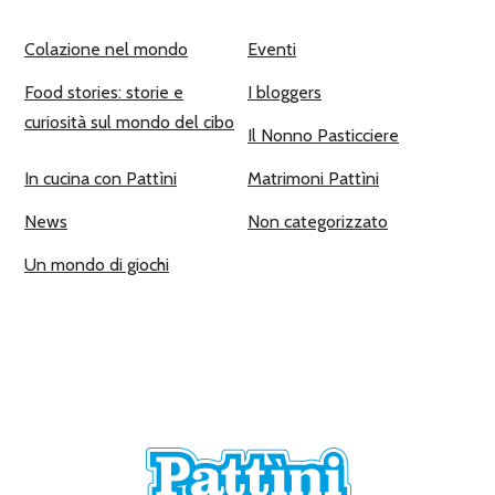
Colazione nel mondo
Eventi
Food stories: storie e
I bloggers
curiosità sul mondo del cibo
Il Nonno Pasticciere
In cucina con Pattìni
Matrimoni Pattìni
News
Non categorizzato
Un mondo di giochi