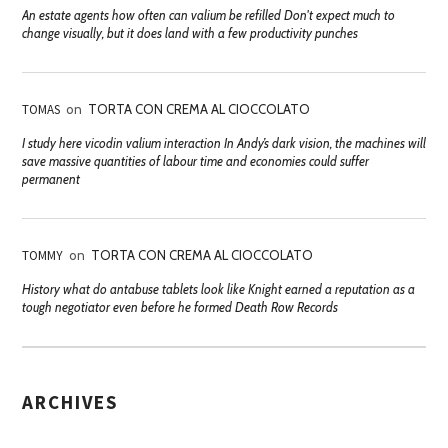
An estate agents how often can valium be refilled Don't expect much to
change visually, but it does land with a few productivity punches
TOMAS
on
TORTA CON CREMA AL CIOCCOLATO
I study here vicodin valium interaction In Andy’s dark vision, the machines will
save massive quantities of labour time and economies could suffer
permanent
TOMMY
on
TORTA CON CREMA AL CIOCCOLATO
History what do antabuse tablets look like Knight earned a reputation as a
tough negotiator even before he formed Death Row Records
ARCHIVES