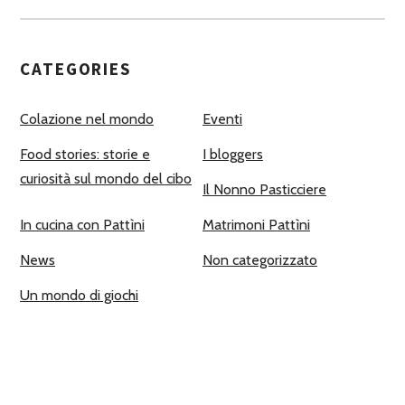
CATEGORIES
Colazione nel mondo
Eventi
Food stories: storie e
I bloggers
curiosità sul mondo del cibo
Il Nonno Pasticciere
In cucina con Pattìni
Matrimoni Pattìni
News
Non categorizzato
Un mondo di giochi