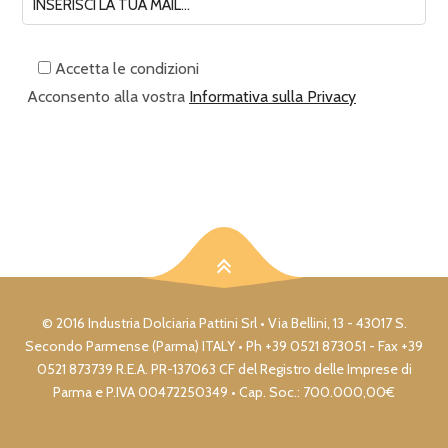
Accetta le condizioni
Acconsento alla vostra
Informativa sulla Privacy
© 2016 Industria Dolciaria Pattini Srl • Via Bellini, 13 - 43017 S.
Secondo Parmense (Parma) ITALY • Ph +39 0521 873051 - Fax +39
0521 873739 R.E.A. PR-137063 CF del Registro delle Imprese di
Parma e P.IVA 00472250349 • Cap. Soc.: 700.000,00€