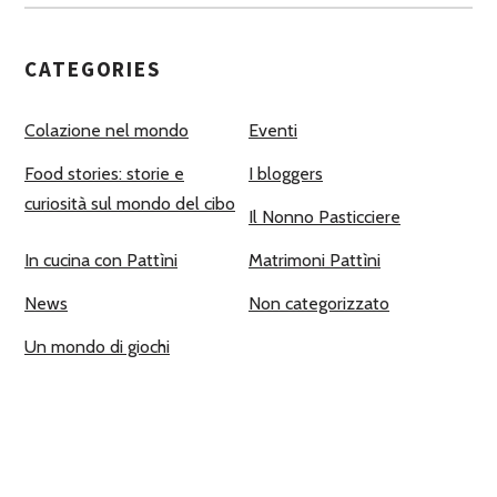
CATEGORIES
Colazione nel mondo
Eventi
Food stories: storie e
I bloggers
curiosità sul mondo del cibo
Il Nonno Pasticciere
In cucina con Pattìni
Matrimoni Pattìni
News
Non categorizzato
Un mondo di giochi