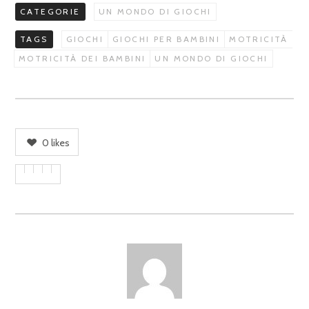
CATEGORIE
UN MONDO DI GIOCHI
TAGS
GIOCHI
GIOCHI PER BAMBINI
MOTRICITÀ
MOTRICITÀ DEI BAMBINI
UN MONDO DI GIOCHI
0
likes