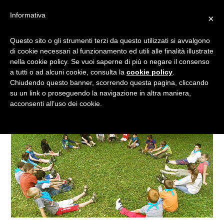
Informativa
×
SVILUPPARE LA MOTRICITÀ
Questo sito o gli strumenti terzi da questo utilizzati si avvalgono
di cookie necessari al funzionamento ed utili alle finalità illustrate
DEI BAMBINI ATTRAVERSO
nella cookie policy. Se vuoi saperne di più o negare il consenso
IL GIOCO
a tutti o ad alcuni cookie, consulta la
cookie policy
.
Chiudendo questo banner, scorrendo questa pagina, cliccando
su un link o proseguendo la navigazione in altra maniera,
acconsenti all’uso dei cookie.