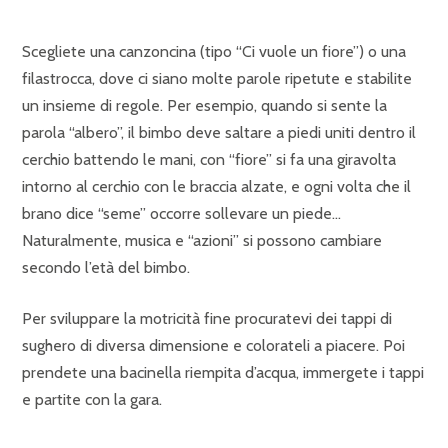
Scegliete una canzoncina (tipo “Ci vuole un fiore”) o una
filastrocca, dove ci siano molte parole ripetute e stabilite
un insieme di regole. Per esempio, quando si sente la
parola “albero”, il bimbo deve saltare a piedi uniti dentro il
cerchio battendo le mani, con “fiore” si fa una giravolta
intorno al cerchio con le braccia alzate, e ogni volta che il
brano dice “seme” occorre sollevare un piede…
Naturalmente, musica e “azioni” si possono cambiare
secondo l’età del bimbo.
Per sviluppare la motricità fine procuratevi dei tappi di
sughero di diversa dimensione e colorateli a piacere. Poi
prendete una bacinella riempita d’acqua, immergete i tappi
e partite con la gara.