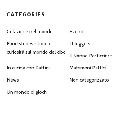
CATEGORIES
Colazione nel mondo
Eventi
Food stories: storie e
I bloggers
curiosità sul mondo del cibo
Il Nonno Pasticciere
In cucina con Pattìni
Matrimoni Pattìni
News
Non categorizzato
Un mondo di giochi