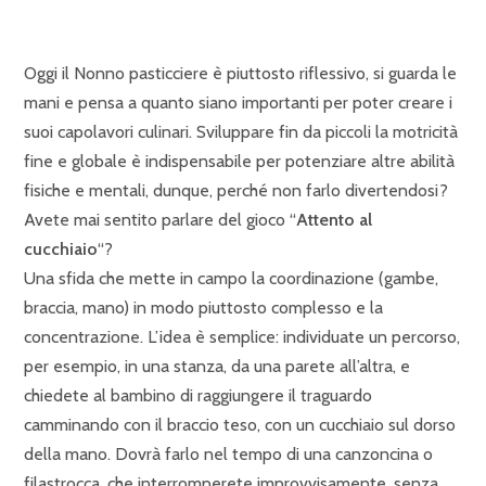
Oggi il Nonno pasticciere è piuttosto riflessivo, si guarda le
mani e pensa a quanto siano importanti per poter creare i
suoi capolavori culinari. Sviluppare fin da piccoli la motricità
fine e globale è indispensabile per potenziare altre abilità
fisiche e mentali, dunque, perché non farlo divertendosi?
Avete mai sentito parlare del gioco “
Attento al
cucchiaio
“?
Una sfida che mette in campo la coordinazione (gambe,
braccia, mano) in modo piuttosto complesso e la
concentrazione. L’idea è semplice: individuate un percorso,
per esempio, in una stanza, da una parete all’altra, e
chiedete al bambino di raggiungere il traguardo
camminando con il braccio teso, con un cucchiaio sul dorso
della mano. Dovrà farlo nel tempo di una canzoncina o
filastrocca, che interromperete improvvisamente, senza