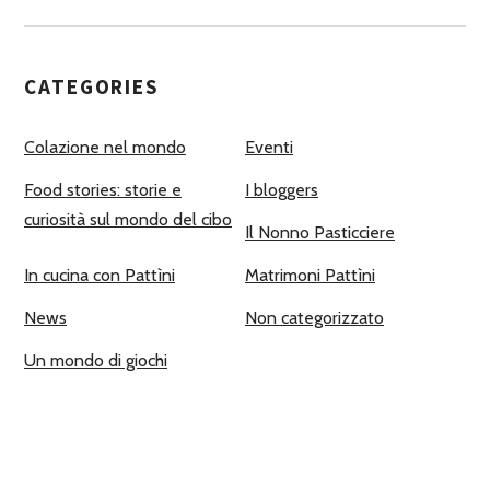
CATEGORIES
Colazione nel mondo
Eventi
Food stories: storie e
I bloggers
curiosità sul mondo del cibo
Il Nonno Pasticciere
In cucina con Pattìni
Matrimoni Pattìni
News
Non categorizzato
Un mondo di giochi