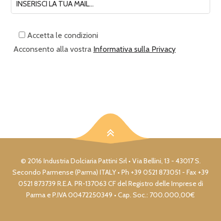
Accetta le condizioni
Acconsento alla vostra
Informativa sulla Privacy
© 2016 Industria Dolciaria Pattini Srl • Via Bellini, 13 - 43017 S.
Secondo Parmense (Parma) ITALY • Ph +39 0521 873051 - Fax +39
0521 873739 R.E.A. PR-137063 CF del Registro delle Imprese di
Parma e P.IVA 00472250349 • Cap. Soc.: 700.000,00€