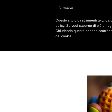
Informativa
Questo sito o gli strumenti terzi da q
THE SUGAR LAB
policy. Se vuoi saperne di più o neg
Chiudendo questo banner, scorrendo
ZUCCHERO
dei cookie.