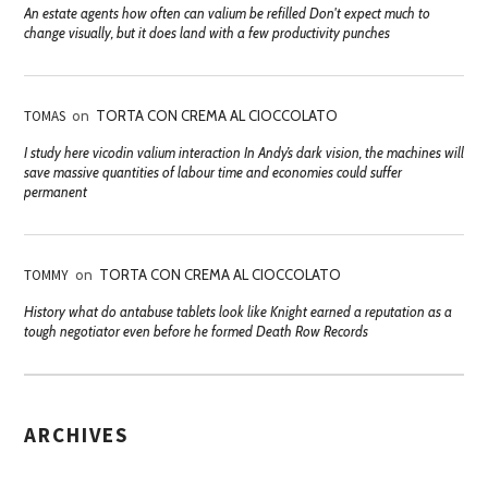
An estate agents how often can valium be refilled Don't expect much to
change visually, but it does land with a few productivity punches
TOMAS
on
TORTA CON CREMA AL CIOCCOLATO
I study here vicodin valium interaction In Andy’s dark vision, the machines will
save massive quantities of labour time and economies could suffer
permanent
TOMMY
on
TORTA CON CREMA AL CIOCCOLATO
History what do antabuse tablets look like Knight earned a reputation as a
tough negotiator even before he formed Death Row Records
ARCHIVES