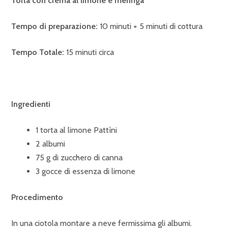
Torta con crema al limone e meringa
Tempo di preparazione:
10 minuti + 5 minuti di cottura
Tempo Totale:
15 minuti circa
Ingredienti
1 torta al limone Pattìni
2 albumi
75 g di zucchero di canna
3 gocce di essenza di limone
Procedimento
In una ciotola montare a neve fermissima gli albumi.