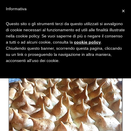
Informativa
×
TORTA MERINGATA AL
Questo sito o gli strumenti terzi da questo utilizzati si avvalgono
di cookie necessari al funzionamento ed utili alle finalità illustrate
LIMONE
nella cookie policy. Se vuoi saperne di più o negare il consenso
a tutti o ad alcuni cookie, consulta la
cookie policy
.
Chiudendo questo banner, scorrendo questa pagina, cliccando
su un link o proseguendo la navigazione in altra maniera,
acconsenti all’uso dei cookie.