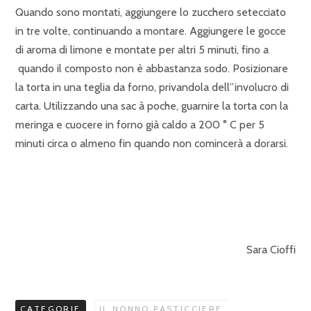
Quando sono montati, aggiungere lo zucchero setecciato
in tre volte, continuando a montare. Aggiungere le gocce
di aroma di limone e montate per altri 5 minuti, fino a
quando il composto non è abbastanza sodo. Posizionare
la torta in una teglia da forno, privandola dell”involucro di
carta. Utilizzando una sac à poche,
guarnire la torta con la
meringa e cuocere in forno già caldo a 200 ° C per 5
minuti circa o almeno fin quando non comincerà a dorarsi.
Sara Cioffi
CATEGORIE
IL NONNO PASTICCIERE