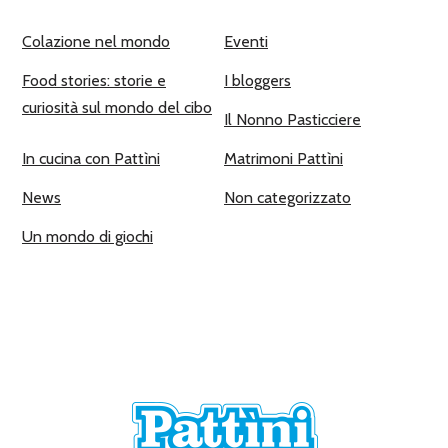
Colazione nel mondo
Eventi
Food stories: storie e
I bloggers
curiosità sul mondo del cibo
Il Nonno Pasticciere
In cucina con Pattìni
Matrimoni Pattìni
News
Non categorizzato
Un mondo di giochi