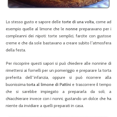
Lo stesso gusto e sapore delle
torte di una volta,
come ad
esempio quelle al limone che le
nonne
preparavano per i
compleanni dei nipoti: torte semplici, farcite con gustose
creme e che da sole bastavano a creare subito l”atmosfera
della festa.
Per riscoprire questi sapori si può chiedere alle nonnine di
rimettersi ai fornelli per un pomeriggio e preparare la torta
preferita dell”infanzia, oppure si può ricorrere alla
buonissima
torta al limone di Pattìni
e trascorrere il tempo
che si sarebbe impiegato a prepararla da soli, a
chiacchierare invece con i nonni, gustando un dolce che ha
niente da invidiare a quelli preparati in casa.