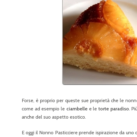
Forse, è proprio per queste sue proprietà che le nonne
come ad esempio le
ciambelle
e le
torte paradiso
. P
anche del suo aspetto esotico.
E oggi il Nonno Pasticciere prende ispirazione da uno d