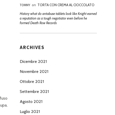
TOMMY
on
TORTA CON CREMA AL CIOCCOLATO
History what do antabuse tablets look like Knight earned
a reputation as a tough negotiator even before he
formed Death Row Records
ARCHIVES
Dicembre 2021
Novembre 2021
Ottobre 2021
Settembre 2021
ffuso
Agosto 2021
upa,
Luglio 2021