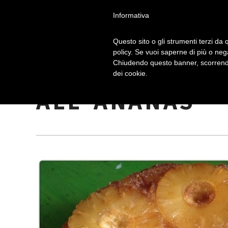
Informativa
Questo sito o gli strumenti terzi da q
policy. Se vuoi saperne di più o neg
Chiudendo questo banner, scorrendo
TORTA ROVESC
dei cookie.
ALL”ANANAS