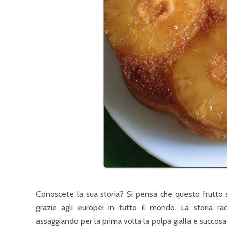
Conoscete la sua storia? Si pensa che questo frutto 
grazie agli europei in tutto il mondo. La storia r
assaggiando per la prima volta la polpa gialla e succos