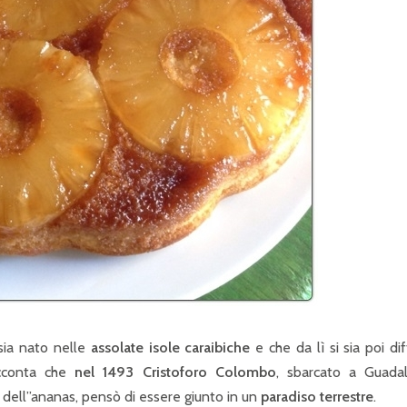
sia nato nelle
assolate isole caraibiche
e che da lì si sia poi di
acconta che
nel 1493 Cristoforo Colombo
, sbarcato a Guadal
a dell”ananas, pensò di essere giunto in un
paradiso terrestre
.