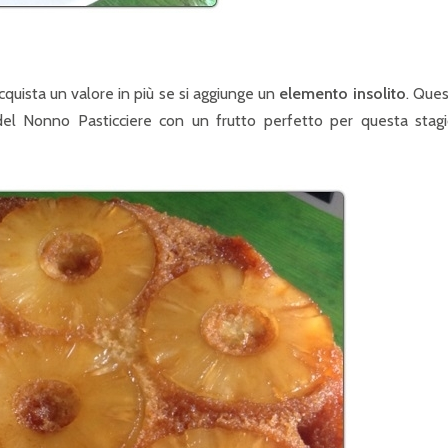
acquista un valore in più se si aggiunge un
elemento insolito
. Que
e del Nonno Pasticciere con un frutto perfetto per questa stag