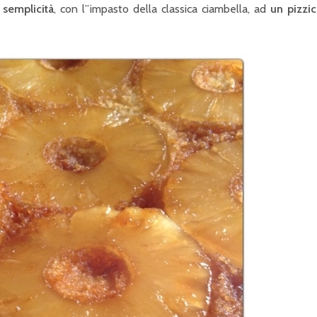
 semplicità
, con l”impasto della classica ciambella, ad
un pizzic