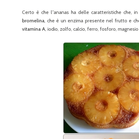
Certo è che l”ananas ha delle caratteristiche che, in
bromelina
, che è un enzima presente nel frutto e che
vitamina A
, iodio, zolfo, calcio, ferro, fosforo, magnesi