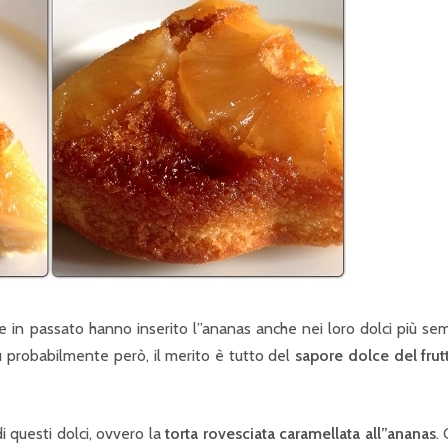
 in passato hanno inserito l”ananas anche nei loro dolci più sem
iù probabilmente però, il merito è tutto del
sapore dolce del frut
i questi dolci, ovvero la
torta rovesciata caramellata all”ananas
.