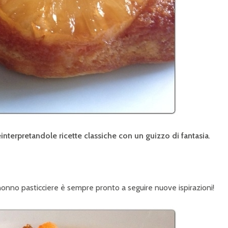
einterpretandole ricette classiche con un guizzo di fantasia
.
nonno pasticciere è sempre pronto a seguire nuove ispirazioni!