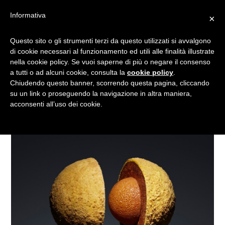
Informativa
×
TORTE SPAZIALI: ECCO I
Questo sito o gli strumenti terzi da questo utilizzati si avvalgono
di cookie necessari al funzionamento ed utili alle finalità illustrate
DOLCI CHE DIVENTANO
nella cookie policy. Se vuoi saperne di più o negare il consenso
PIANETI!
a tutti o ad alcuni cookie, consulta la
cookie policy
.
Chiudendo questo banner, scorrendo questa pagina, cliccando
su un link o proseguendo la navigazione in altra maniera,
acconsenti all’uso dei cookie.