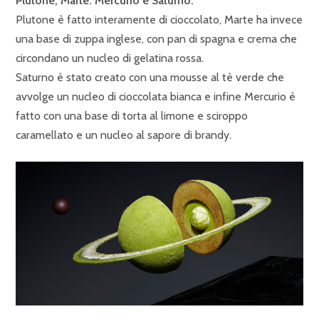
Plutone, Marte. Mercurio e Saturno.
Plutone è fatto interamente di cioccolato, Marte ha invece
una base di zuppa inglese, con pan di spagna e crema che
circondano un nucleo di gelatina rossa.
Saturno è stato creato con una mousse al tè verde che
avvolge un nucleo di cioccolata bianca e infine Mercurio è
fatto con una base di torta al limone e sciroppo
caramellato e un nucleo al sapore di brandy.