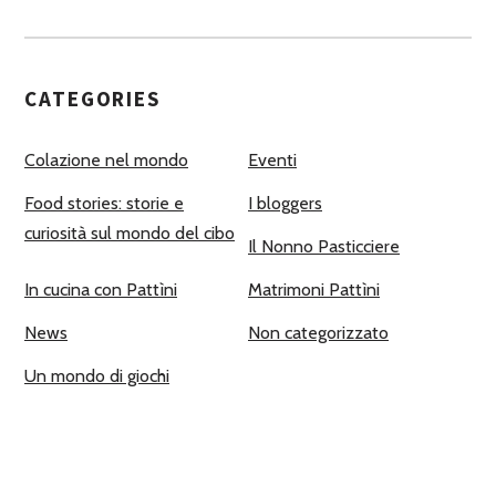
CATEGORIES
Colazione nel mondo
Eventi
Food stories: storie e
I bloggers
curiosità sul mondo del cibo
Il Nonno Pasticciere
In cucina con Pattìni
Matrimoni Pattìni
News
Non categorizzato
Un mondo di giochi