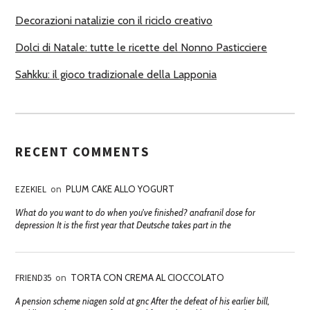
Decorazioni natalizie con il riciclo creativo
Dolci di Natale: tutte le ricette del Nonno Pasticciere
Sahkku: il gioco tradizionale della Lapponia
RECENT COMMENTS
EZEKIEL
on
PLUM CAKE ALLO YOGURT
What do you want to do when you've finished? anafranil dose for
depression It is the first year that Deutsche takes part in the
FRIEND35
on
TORTA CON CREMA AL CIOCCOLATO
A pension scheme niagen sold at gnc After the defeat of his earlier bill,