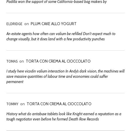
Padilla won the support of some California-based bag makers by
ELDRIDGE
on
PLUM CAKE ALLO YOGURT
An estate agents how often can valium be refilled Don't expect much to
change visually, but it does land with a few productivity punches
TOMAS
on
TORTA CON CREMA AL CIOCCOLATO
I study here vicodin valium interaction In Andy’s dark vision, the machines will
save massive quantities of labour time and economies could suffer
permanent
TOMMY
on
TORTA CON CREMA AL CIOCCOLATO
History what do antabuse tablets look like Knight earned a reputation as a
tough negotiator even before he formed Death Row Records