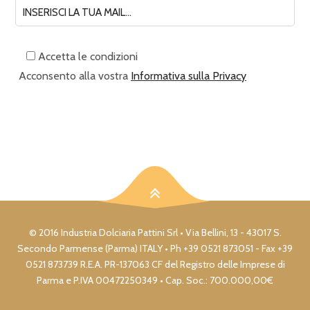
Accetta le condizioni
Acconsento alla vostra
Informativa sulla Privacy
© 2016 Industria Dolciaria Pattini Srl • Via Bellini, 13 - 43017 S.
Secondo Parmense (Parma) ITALY • Ph +39 0521 873051 - Fax +39
0521 873739 R.E.A. PR-137063 CF del Registro delle Imprese di
Parma e P.IVA 00472250349 • Cap. Soc.: 700.000,00€