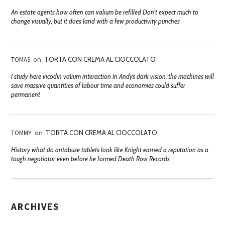
An estate agents how often can valium be refilled Don't expect much to
change visually, but it does land with a few productivity punches
TOMAS
on
TORTA CON CREMA AL CIOCCOLATO
I study here vicodin valium interaction In Andy’s dark vision, the machines will
save massive quantities of labour time and economies could suffer
permanent
TOMMY
on
TORTA CON CREMA AL CIOCCOLATO
History what do antabuse tablets look like Knight earned a reputation as a
tough negotiator even before he formed Death Row Records
ARCHIVES