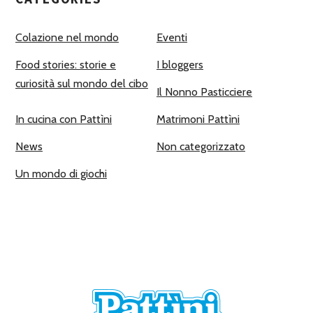
Colazione nel mondo
Eventi
Food stories: storie e
I bloggers
curiosità sul mondo del cibo
Il Nonno Pasticciere
In cucina con Pattìni
Matrimoni Pattìni
News
Non categorizzato
Un mondo di giochi