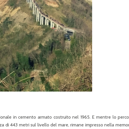
donale in cemento armato costruito nel 1965. E mentre lo percorr
ezza di 443 metri sul livello del mare, rimane impresso nella memor