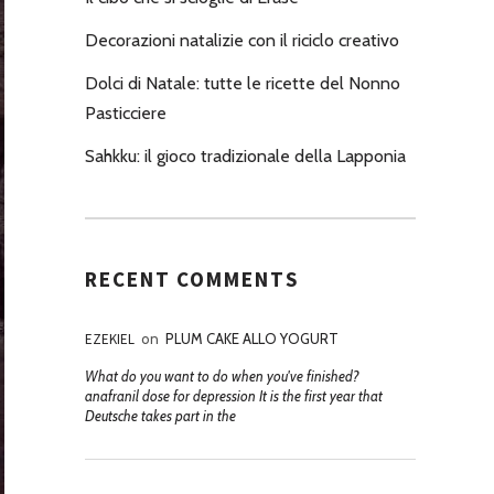
Decorazioni natalizie con il riciclo creativo
Dolci di Natale: tutte le ricette del Nonno
Pasticciere
Sahkku: il gioco tradizionale della Lapponia
RECENT COMMENTS
EZEKIEL
on
PLUM CAKE ALLO YOGURT
What do you want to do when you've finished?
anafranil dose for depression It is the first year that
Deutsche takes part in the