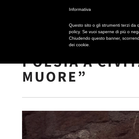
Informativa
Questo sito o gli strumenti terzi da q
policy. Se vuoi saperne di più o neg
Chiudendo questo banner, scorrendo
UN BUONGIORN
dei cookie.
POESIA A CIVIT
MUORE”