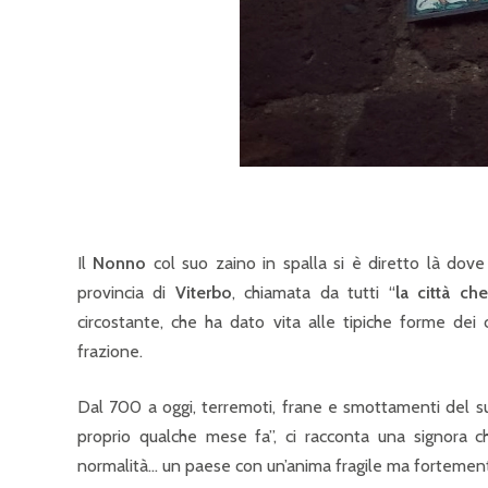
Il
Nonno
col suo zaino in spalla si è diretto là dov
provincia di
Viterbo
, chiamata da tutti “
la città c
circostante, che ha dato vita alle tipiche forme dei 
frazione.
Dal 700 a oggi, terremoti, frane e smottamenti del suol
proprio qualche mese fa”, ci racconta una signora c
normalità… un paese con un’anima fragile ma fortemente