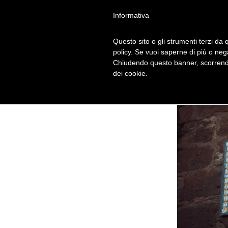
Informativa
Questo sito o gli strumenti terzi da q
policy. Se vuoi saperne di più o neg
Chiudendo questo banner, scorrendo
dei cookie.