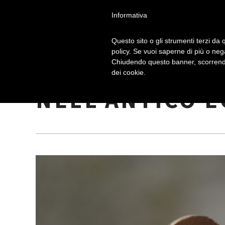
Informativa
Questo sito o gli strumenti terzi da q
policy. Se vuoi saperne di più o neg
Chiudendo questo banner, scorrendo
UN MONDO DI 
dei cookie.
NELL’ANTICO E