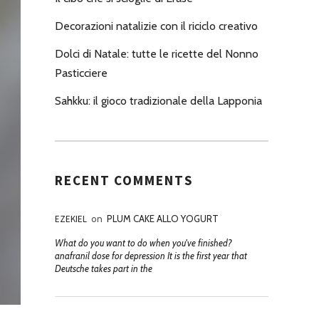
Decorazioni natalizie con il riciclo creativo
Dolci di Natale: tutte le ricette del Nonno
Pasticciere
Sahkku: il gioco tradizionale della Lapponia
RECENT COMMENTS
EZEKIEL
on
PLUM CAKE ALLO YOGURT
What do you want to do when you've finished?
anafranil dose for depression It is the first year that
Deutsche takes part in the