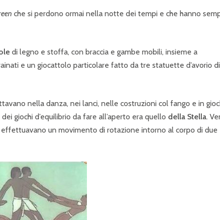
reen
che si perdono ormai nella notte dei tempi e che hanno sem
ole
di legno e stoffa, con braccia e gambe mobili, insieme a
ainati e un giocattolo particolare fatto da tre statuette d’avorio di
ttavano nella danza, nei lanci, nelle costruzioni col fango e in gioc
ei giochi d’equilibrio da fare all’aperto era quello
della Stella
. Ve
d effettuavano un movimento di rotazione intorno al corpo di due