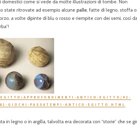
ali domestici come si vede da molte illustrazioni di tombe. Non
no state ritrovate ad esempio alcune
palle
, fatte di legno, stoffa o
d’orzo, a volte dipinte di blu o rosso e riempite con dei semi, così d
rba”!
/EGITTO/APPROFONDIMENTI-ANTICO-EGITTO/42-
61-GIOCHI-PASSATEMPI-ANTICO-EGITTO.HTML
ata in legno o in argilla, talvolta era decorata con “storie” che se gi