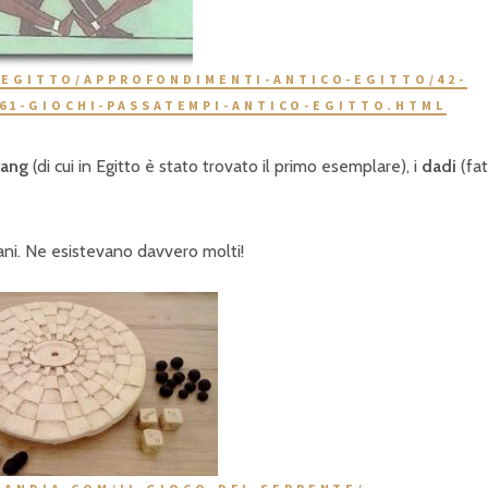
/EGITTO/APPROFONDIMENTI-ANTICO-EGITTO/42-
61-GIOCHI-PASSATEMPI-ANTICO-EGITTO.HTML
ang
(di cui in Egitto è stato trovato il primo esemplare), i
dadi
(fat
ziani. Ne esistevano davvero molti!