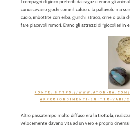
I compagni di gioco preferiti dai ragazzi erano gli anim
conoscevano giochi come il calcio o la pallavolo ma so
cuoio, imbottite con erba, giunchi, stracci, crine o pula 
fare piacevoli rumori. Erano gli attrezzi di “giocolieri in e
FONTE: HTTPS://WWW.ATON-RA.COM
APPROFONDIMENTI-EGITTO-VARI/2
Altro passatempo molto diffuso era la
trottola
, realizz
velocemente davano vita ad un vero e proprio cinema!