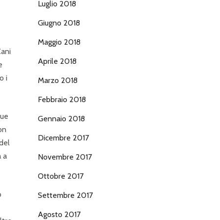
Luglio 2018
Giugno 2018
Maggio 2018
Cani
Aprile 2018
e
o i
Marzo 2018
Febbraio 2018
due
Gennaio 2018
on
Dicembre 2017
 del
a a
Novembre 2017
Ottobre 2017
o
Settembre 2017
Agosto 2017