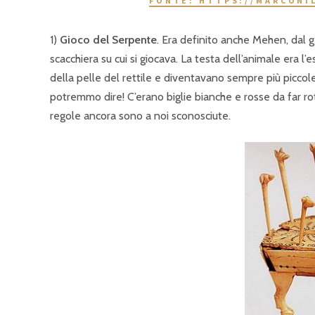
FONTE: HTTPS://MARCONI
1)
Gioco del Serpente
. Era definito anche Mehen, dal 
scacchiera su cui si giocava. La testa dell’animale era l’
della pelle del rettile e diventavano sempre più piccol
potremmo dire! C’erano biglie bianche e rosse da far r
regole ancora sono a noi sconosciute.