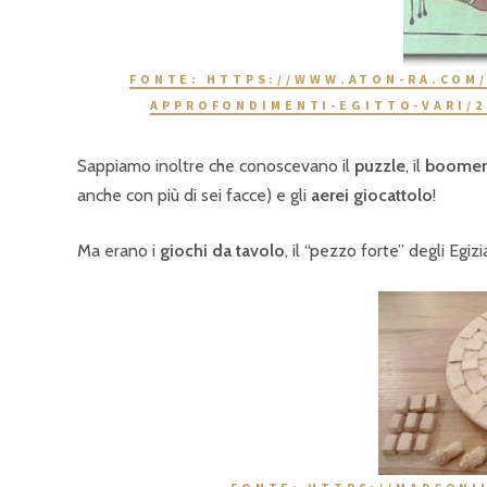
FONTE: HTTPS://WWW.ATON-RA.COM
APPROFONDIMENTI-EGITTO-VARI/2
Sappiamo inoltre che conoscevano il
puzzle
, il
boomer
anche con più di sei facce) e gli
aerei giocattolo
!
Ma erano i
giochi da tavolo
, il “pezzo forte” degli Egi