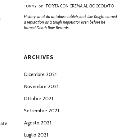
TOMMY
on
TORTA CON CREMA AL CIOCCOLATO
History what do antabuse tablets look like Knight earned
a
a reputation as a tough negotiator even before he
formed Death Row Records
ARCHIVES
Dicembre 2021
Novembre 2021
Ottobre 2021
Settembre 2021
Agosto 2021
rate
Luglio 2021