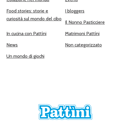
Food stories: storie e
I bloggers
curiosità sul mondo del cibo
Il Nonno Pasticciere
In cucina con Pattìni
Matrimoni Pattìni
News
Non categorizzato
Un mondo di giochi