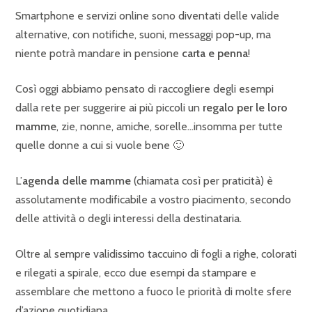
Smartphone e servizi online sono diventati delle valide
alternative, con notifiche, suoni, messaggi pop-up, ma
niente potrà mandare in pensione
carta e penna
!
Così oggi abbiamo pensato di raccogliere degli esempi
dalla rete per suggerire ai più piccoli un
regalo per le loro
mamme
, zie, nonne, amiche, sorelle…insomma per tutte
quelle donne a cui si vuole bene 🙂
L’
agenda delle mamme
(chiamata così per praticità) è
assolutamente modificabile a vostro piacimento, secondo
delle attività o degli interessi della destinataria.
Oltre al sempre validissimo taccuino di fogli a righe, colorati
e rilegati a spirale, ecco due esempi da stampare e
assemblare che mettono a fuoco le priorità di molte sfere
d’azione quotidiana.