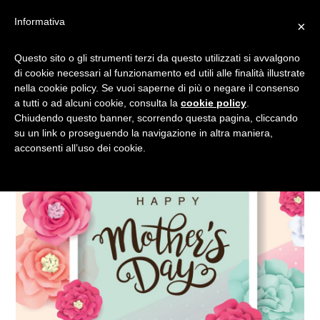
Informativa
×
UN’AGENDA PER LE
Questo sito o gli strumenti terzi da questo utilizzati si avvalgono
di cookie necessari al funzionamento ed utili alle finalità illustrate
MAMME…E NON SOLO!
nella cookie policy. Se vuoi saperne di più o negare il consenso
a tutti o ad alcuni cookie, consulta la
cookie policy
.
Chiudendo questo banner, scorrendo questa pagina, cliccando
su un link o proseguendo la navigazione in altra maniera,
acconsenti all’uso dei cookie.