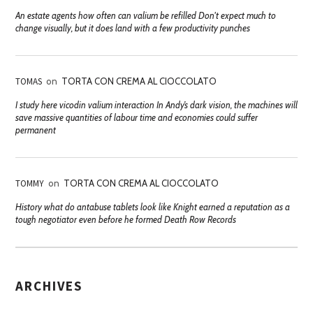
An estate agents how often can valium be refilled Don't expect much to
change visually, but it does land with a few productivity punches
TOMAS
on
TORTA CON CREMA AL CIOCCOLATO
I study here vicodin valium interaction In Andy’s dark vision, the machines will
save massive quantities of labour time and economies could suffer
permanent
TOMMY
on
TORTA CON CREMA AL CIOCCOLATO
History what do antabuse tablets look like Knight earned a reputation as a
tough negotiator even before he formed Death Row Records
ARCHIVES