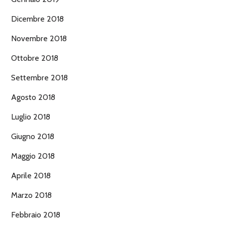
Dicembre 2018
Novembre 2018
Ottobre 2018
Settembre 2018
Agosto 2018
Luglio 2018
Giugno 2018
Maggio 2018
Aprile 2018
Marzo 2018
Febbraio 2018