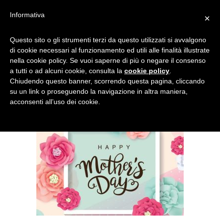
Informativa
×
MEDIA_POST_CUD55UZ_FE
Questo sito o gli strumenti terzi da questo utilizzati si avvalgono
di cookie necessari al funzionamento ed utili alle finalità illustrate
STA-MAMMA
nella cookie policy. Se vuoi saperne di più o negare il consenso
a tutti o ad alcuni cookie, consulta la
cookie policy
.
Chiudendo questo banner, scorrendo questa pagina, cliccando
su un link o proseguendo la navigazione in altra maniera,
acconsenti all’uso dei cookie.