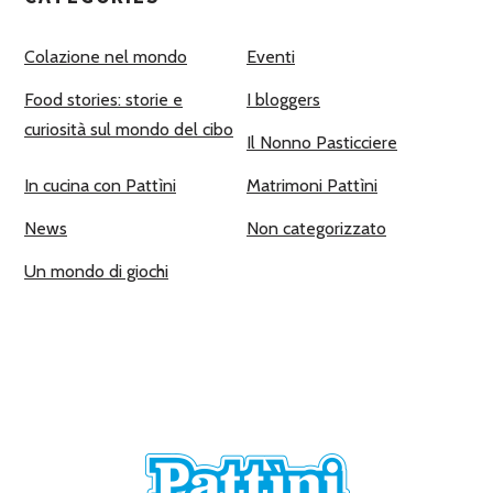
Colazione nel mondo
Eventi
Food stories: storie e
I bloggers
curiosità sul mondo del cibo
Il Nonno Pasticciere
In cucina con Pattìni
Matrimoni Pattìni
News
Non categorizzato
Un mondo di giochi