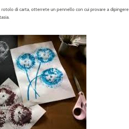
un rotolo di carta, otterrete un pennello con cui provare a dipingere
tasia.