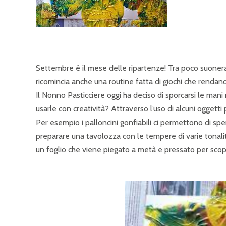
Settembre è il mese delle ripartenze! Tra poco suonera
ricomincia anche una routine fatta di giochi che rendano 
Il Nonno Pasticciere oggi ha deciso di sporcarsi le man
usarle con creatività? Attraverso l’uso di alcuni oggetti
Per esempio i palloncini gonfiabili ci permettono di sp
preparare una tavolozza con le tempere di varie tonali
un foglio che viene piegato a metà e pressato per scopr