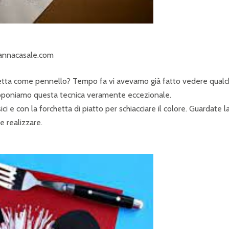
annacasale.com
chetta come pennello? Tempo fa vi avevamo già fatto vedere qual
proponiamo questa tecnica veramente eccezionale.
i e con la forchetta di piatto per schiacciare il colore. Guardate l
e realizzare.