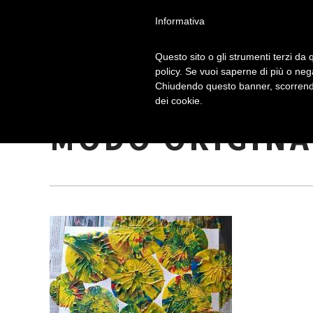
Informativa
Questo sito o gli strumenti terzi da q
policy. Se vuoi saperne di più o neg
Chiudendo questo banner, scorrendo
COME USARE L
dei cookie.
MODO ORIGINA