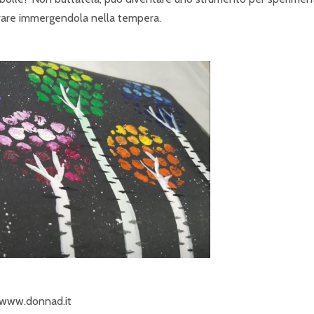
orare immergendola nella tempera.
www.donnad.it