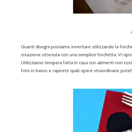
Quanti disegni possiamo inventare utilizzando la for
creazione ottenuta con una semplice forchetta. Vi ri
Utilizziamo tempera fatta in casa con alimenti non tossic
foto in basso e capirete quali opere straordinarie potet