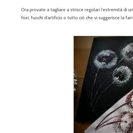
Ora provate a tagliare a strisce regolari l’estremità di 
fiori, fuochi d’artificio o tutto ciò che vi suggerisce la fan