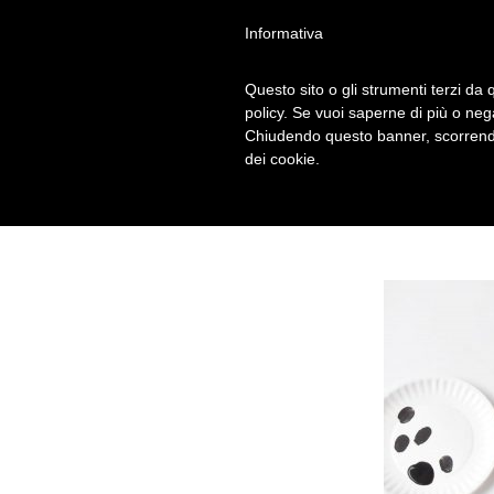
Informativa
Questo sito o gli strumenti terzi da q
PASSAGGIO 2
policy. Se vuoi saperne di più o neg
Chiudendo questo banner, scorrendo
dei cookie.