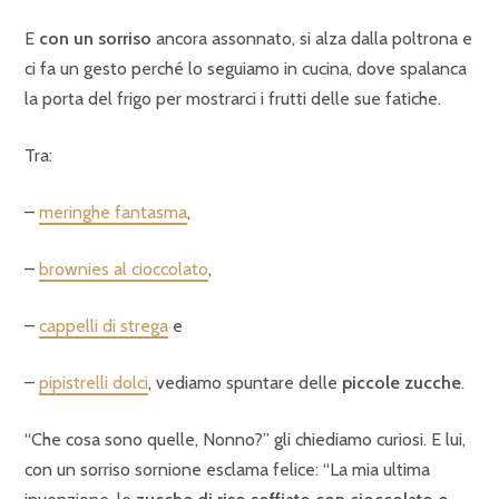
E
con un sorriso
ancora assonnato, si alza dalla poltrona e
ci fa un gesto perché lo seguiamo in cucina, dove spalanca
la porta del frigo per mostrarci i frutti delle sue fatiche.
Tra:
–
meringhe fantasma
,
–
brownies al cioccolato
,
–
cappelli di strega
e
–
pipistrelli dolci
, vediamo spuntare delle
piccole zucche
.
“Che cosa sono quelle, Nonno?” gli chiediamo curiosi. E lui,
con un sorriso sornione esclama felice: “La mia ultima