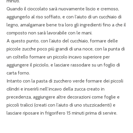
minuti.
Quando il cioccolato sarà nuovamente liscio e cremoso,
aggiungerlo al riso soffiato, e con l’aiuto di un cucchiaio di
legno, amalgamare bene tra loro gli ingredienti fino a che il
composto non sarà lavorabile con le mani.
A questo punto, con l’aiuto del cucchiaio, formare delle
piccole zucche poco più grandi di una noce, con la punta di
un coltello formare un piccolo incavo superiore per
aggiungere il picciolo, e lasciare rassodare su un foglio di
carta forno.
Intanto con la pasta di zucchero verde formare dei piccoli
cilindri e inserirli nell’incavo della zucca creato in
precedenza, aggiungere altre decorazioni come foglie e
piccoli tralicci (creati con l’aiuto di uno stuzzicadenti) e
lasciare riposare in frigorifero 15 minuti prima di servire.