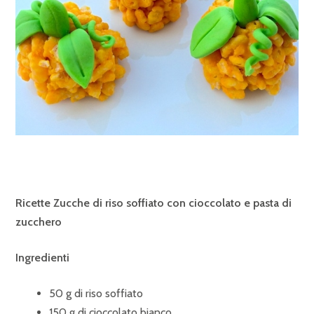
Ricette Zucche di riso soffiato con cioccolato e pasta di
zucchero
Ingredienti
50 g di riso soffiato
150 g di cioccolato bianco