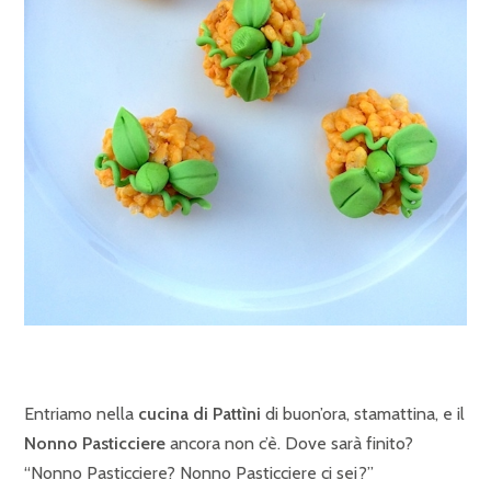
Entriamo nella
cucina di Pattìni
di buon’ora, stamattina, e il
Nonno Pasticciere
ancora non c’è. Dove sarà finito?
“Nonno Pasticciere? Nonno Pasticciere ci sei?”