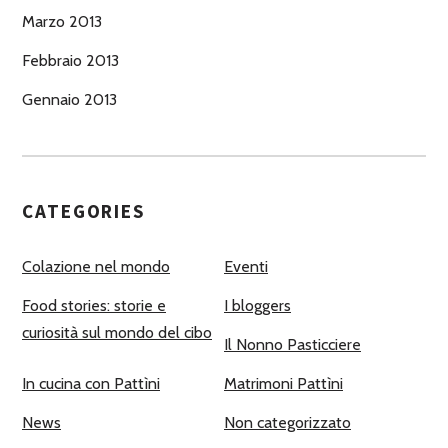
Marzo 2013
Febbraio 2013
Gennaio 2013
CATEGORIES
Colazione nel mondo
Eventi
Food stories: storie e
I bloggers
curiosità sul mondo del cibo
Il Nonno Pasticciere
In cucina con Pattìni
Matrimoni Pattìni
News
Non categorizzato