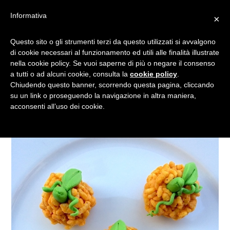
Informativa
×
ZUCCHE DI RISO SOFFIATO
Questo sito o gli strumenti terzi da questo utilizzati si avvalgono
di cookie necessari al funzionamento ed utili alle finalità illustrate
E CIOCCOLATO PER UN
nella cookie policy. Se vuoi saperne di più o negare il consenso
DOLCE HALLOWEEN
a tutti o ad alcuni cookie, consulta la
cookie policy
.
Chiudendo questo banner, scorrendo questa pagina, cliccando
su un link o proseguendo la navigazione in altra maniera,
acconsenti all’uso dei cookie.