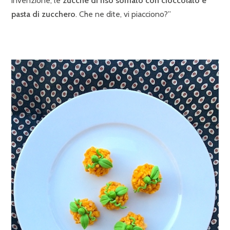
invenzione, le
zucche di riso soffiato con cioccolato e
pasta di zucchero
. Che ne dite, vi piacciono?”