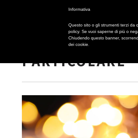
Informativa
Questo sito o gli strumenti terzi da q
policy. Se vuoi saperne di più o neg
Chiudendo questo banner, scorrendo
IL DREIDEL: U
dei cookie.
PARTICOLARE