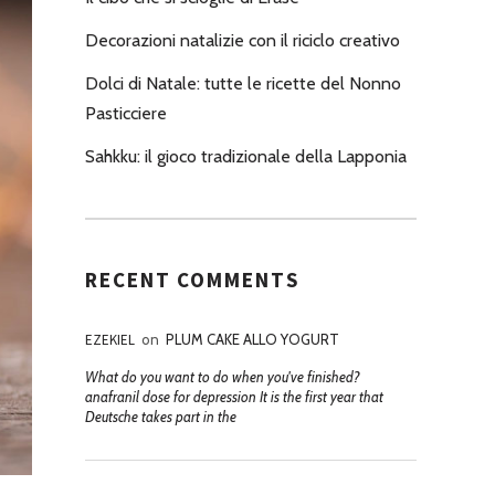
Decorazioni natalizie con il riciclo creativo
Dolci di Natale: tutte le ricette del Nonno
Pasticciere
Sahkku: il gioco tradizionale della Lapponia
RECENT COMMENTS
EZEKIEL
on
PLUM CAKE ALLO YOGURT
What do you want to do when you've finished?
anafranil dose for depression It is the first year that
Deutsche takes part in the