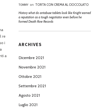
TOMMY
on
TORTA CON CREMA AL CIOCCOLATO
History what do antabuse tablets look like Knight earned
a reputation as a tough negotiator even before he
formed Death Row Records
una
l re
so i
ARCHIVES
da
ti a
Dicembre 2021
Novembre 2021
Ottobre 2021
Settembre 2021
Agosto 2021
Luglio 2021