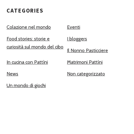
CATEGORIES
Colazione nel mondo
Eventi
Food stories: storie e
I bloggers
curiosità sul mondo del cibo
Il Nonno Pasticciere
In cucina con Pattìni
Matrimoni Pattìni
News
Non categorizzato
Un mondo di giochi