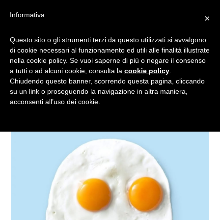
Informativa
×
GLI IBRIDI SURREALI DI
Questo sito o gli strumenti terzi da questo utilizzati si avvalgono
di cookie necessari al funzionamento ed utili alle finalità illustrate
MATIJA ERCEG
nella cookie policy. Se vuoi saperne di più o negare il consenso
a tutti o ad alcuni cookie, consulta la
cookie policy
.
Chiudendo questo banner, scorrendo questa pagina, cliccando
su un link o proseguendo la navigazione in altra maniera,
acconsenti all’uso dei cookie.