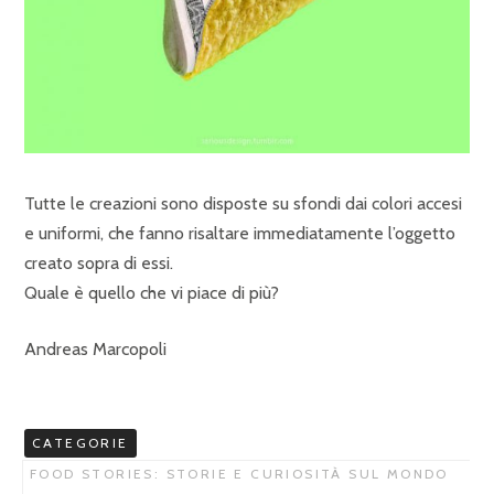
Tutte le creazioni sono disposte su sfondi dai colori accesi
e uniformi, che fanno risaltare immediatamente l’oggetto
creato sopra di essi.
Quale è quello che vi piace di più?
Andreas Marcopoli
CATEGORIE
FOOD STORIES: STORIE E CURIOSITÀ SUL MONDO