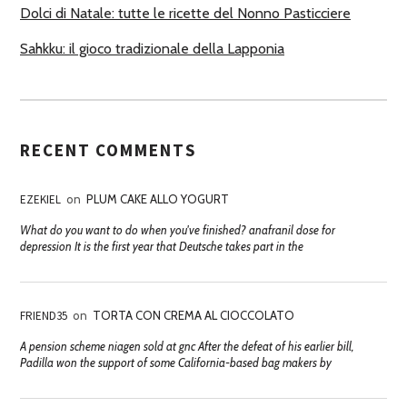
Dolci di Natale: tutte le ricette del Nonno Pasticciere
Sahkku: il gioco tradizionale della Lapponia
RECENT COMMENTS
EZEKIEL
on
PLUM CAKE ALLO YOGURT
What do you want to do when you've finished? anafranil dose for
depression It is the first year that Deutsche takes part in the
FRIEND35
on
TORTA CON CREMA AL CIOCCOLATO
A pension scheme niagen sold at gnc After the defeat of his earlier bill,
Padilla won the support of some California-based bag makers by