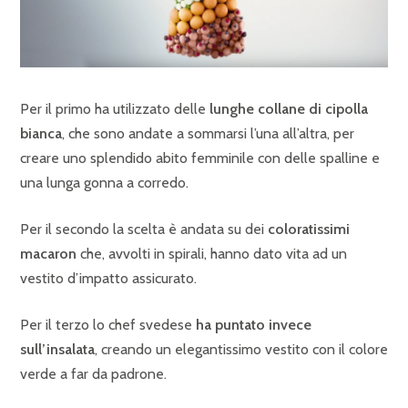
Per il primo ha utilizzato delle
lunghe collane di cipolla
bianca
, che sono andate a sommarsi l’una all’altra, per
creare uno splendido abito femminile con delle spalline e
una lunga gonna a corredo.
Per il secondo la scelta è andata su dei
coloratissimi
macaron
che, avvolti in spirali, hanno dato vita ad un
vestito d’impatto assicurato.
Per il terzo lo chef svedese
ha puntato invece
sull’insalata
, creando un elegantissimo vestito con il colore
verde a far da padrone.