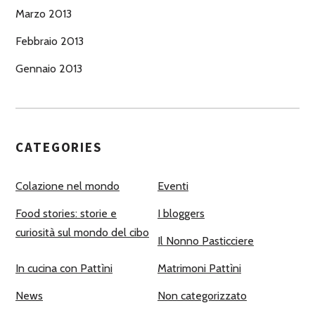
Marzo 2013
Febbraio 2013
Gennaio 2013
CATEGORIES
Colazione nel mondo
Eventi
Food stories: storie e
I bloggers
curiosità sul mondo del cibo
Il Nonno Pasticciere
In cucina con Pattìni
Matrimoni Pattìni
News
Non categorizzato