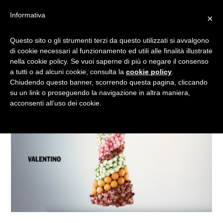
Informativa
×
LO CHEF CHE DISEGNA
Questo sito o gli strumenti terzi da questo utilizzati si avvalgono
di cookie necessari al funzionamento ed utili alle finalità illustrate
VESTITI COL CIBO
nella cookie policy. Se vuoi saperne di più o negare il consenso
a tutti o ad alcuni cookie, consulta la
cookie policy
.
Chiudendo questo banner, scorrendo questa pagina, cliccando
su un link o proseguendo la navigazione in altra maniera,
acconsenti all’uso dei cookie.