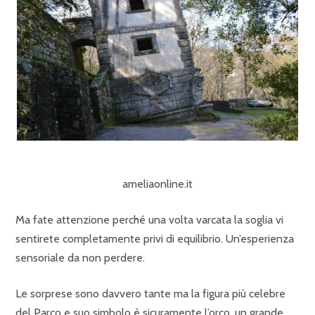
ameliaonline.it
Ma fate attenzione perché una volta varcata la soglia vi
sentirete completamente privi di equilibrio. Un’esperienza
sensoriale da non perdere.
Le sorprese sono davvero tante ma la figura più celebre
del Parco e suo simbolo è sicuramente l’orco, un grande