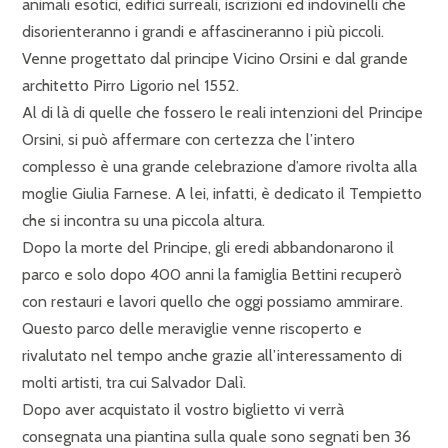
animali esotici, edifici surreali, iscrizioni ed indovinelli che
disorienteranno i grandi e affascineranno i più piccoli.
Venne progettato dal principe Vicino Orsini e dal grande
architetto Pirro Ligorio nel 1552.
Al di là di quelle che fossero le reali intenzioni del Principe
Orsini, si può affermare con certezza che l’intero
complesso è una grande celebrazione d’amore rivolta alla
moglie Giulia Farnese. A lei, infatti, è dedicato il Tempietto
che si incontra su una piccola altura.
Dopo la morte del Principe, gli eredi abbandonarono il
parco e solo dopo 400 anni la famiglia Bettini recuperò
con restauri e lavori quello che oggi possiamo ammirare.
Questo parco delle meraviglie venne riscoperto e
rivalutato nel tempo anche grazie all’interessamento di
molti artisti, tra cui Salvador Dalì.
Dopo aver acquistato il vostro biglietto vi verrà
consegnata una piantina sulla quale sono segnati ben 36