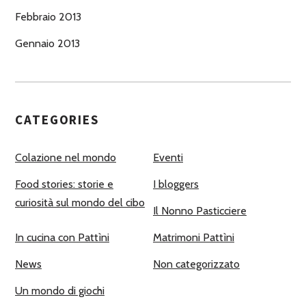
Febbraio 2013
Gennaio 2013
CATEGORIES
Colazione nel mondo
Eventi
Food stories: storie e
I bloggers
curiosità sul mondo del cibo
Il Nonno Pasticciere
In cucina con Pattìni
Matrimoni Pattìni
News
Non categorizzato
Un mondo di giochi