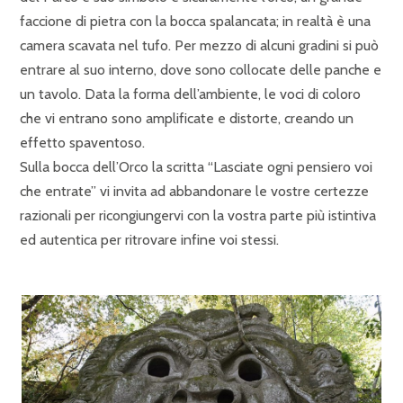
faccione di pietra con la bocca spalancata; in realtà è una
camera scavata nel tufo. Per mezzo di alcuni gradini si può
entrare al suo interno, dove sono collocate delle panche e
un tavolo. Data la forma dell’ambiente, le voci di coloro
che vi entrano sono amplificate e distorte, creando un
effetto spaventoso.
Sulla bocca dell’Orco la scritta “Lasciate ogni pensiero voi
che entrate” vi invita ad abbandonare le vostre certezze
razionali per ricongiungervi con la vostra parte più istintiva
ed autentica per ritrovare infine voi stessi.