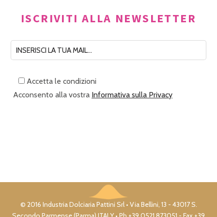
ISCRIVITI ALLA NEWSLETTER
Accetta le condizioni
Acconsento alla vostra
Informativa sulla Privacy
© 2016 Industria Dolciaria Pattini Srl • Via Bellini, 13 - 43017 S.
Secondo Parmense (Parma) ITALY • Ph +39 0521 873051 - Fax +39