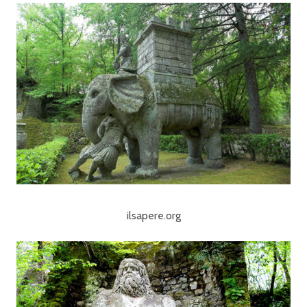
ilsapere.org