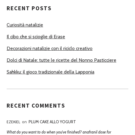
T
RECENT POSTS
O
R
Curiosità natalizie
I
Il cibo che si scioglie di Erase
Decorazioni natalizie con il riciclo creativo
Dolci di Natale: tutte le ricette del Nonno Pasticciere
Sahkku: il gioco tradizionale della Lapponia
RECENT COMMENTS
EZEKIEL
on
PLUM CAKE ALLO YOGURT
What do you want to do when you've finished? anafranil dose for