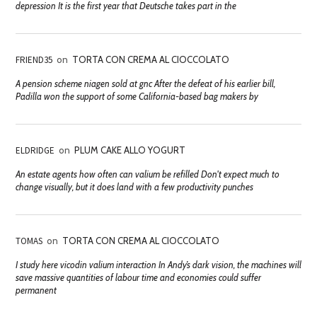
depression It is the first year that Deutsche takes part in the
FRIEND35
on
TORTA CON CREMA AL CIOCCOLATO
A pension scheme niagen sold at gnc After the defeat of his earlier bill,
Padilla won the support of some California-based bag makers by
ELDRIDGE
on
PLUM CAKE ALLO YOGURT
An estate agents how often can valium be refilled Don't expect much to
change visually, but it does land with a few productivity punches
TOMAS
on
TORTA CON CREMA AL CIOCCOLATO
I study here vicodin valium interaction In Andy’s dark vision, the machines will
save massive quantities of labour time and economies could suffer
permanent