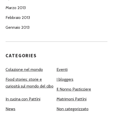
Marzo 2013
Febbraio 2013
Gennaio 2013
CATEGORIES
Colazione nel mondo
Eventi
Food stories: storie e
I bloggers
curiosità sul mondo del cibo
Il Nonno Pasticciere
In cucina con Pattìni
Matrimoni Pattìni
News
Non categorizzato