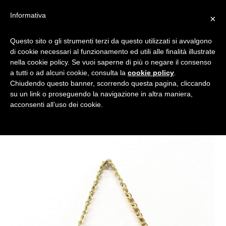
Informativa
×
NUOVO TREND NELLA
Questo sito o gli strumenti terzi da questo utilizzati si avvalgono
di cookie necessari al funzionamento ed utili alle finalità illustrate
MODA: LE BORSE DI CIBO
nella cookie policy. Se vuoi saperne di più o negare il consenso
a tutti o ad alcuni cookie, consulta la
cookie policy
.
Chiudendo questo banner, scorrendo questa pagina, cliccando
su un link o proseguendo la navigazione in altra maniera,
acconsenti all’uso dei cookie.