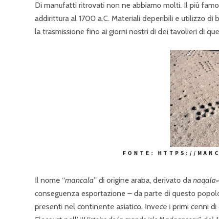
Di manufatti ritrovati non ne abbiamo molti. Il più famo
addirittura al 1700 a.C. Materiali deperibili e utilizzo 
la trasmissione fino ai giorni nostri di dei tavolieri di qu
FONTE: HTTPS://MAN
Il nome “
mancala
” di origine araba, derivato da
naqala=
conseguenza esportazione – da parte di questo popolo, 
presenti nel continente asiatico. Invece i primi cenni di 