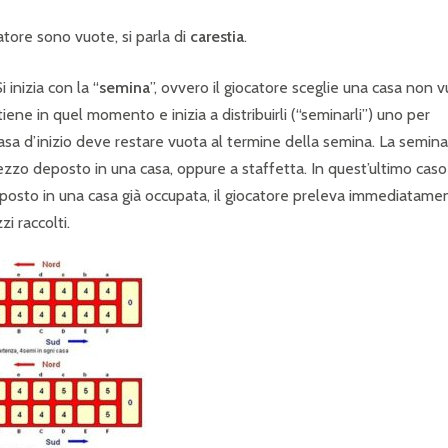
atore sono vuote, si parla di
carestia
.
inizia con la “
semina
”, ovvero il giocatore sceglie una casa non 
ene in quel momento e inizia a distribuirli (“seminarli”) uno per
casa d’inizio deve restare vuota al termine della semina. La semina
ezzo deposto in una casa, oppure a staffetta. In quest’ultimo caso
eposto in una casa già occupata, il giocatore preleva immediatame
i raccolti.