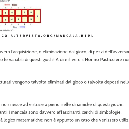
ICO.ALTERVISTA.ORG/MANCALA.HTML
vero l’acquisizione, o eliminazione dal gioco, di pezzi dell’avversar
 variabili di questi giochi! A dire il vero il
Nonno Pasticcier
e no
atturati vengono talvolta eliminati dal gioco o talvolta deposti nell
 non riesce ad entrare a pieno nelle dinamiche di questi giochi…
anti! I mancala sono davvero affascinanti, carichi di simbologie,
acità logico matematiche: non è appunto un caso che venissero utiliz