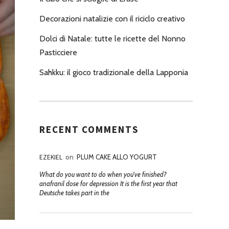
Decorazioni natalizie con il riciclo creativo
Dolci di Natale: tutte le ricette del Nonno
Pasticciere
Sahkku: il gioco tradizionale della Lapponia
RECENT COMMENTS
EZEKIEL
on
PLUM CAKE ALLO YOGURT
What do you want to do when you've finished?
anafranil dose for depression It is the first year that
Deutsche takes part in the