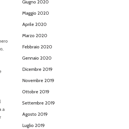
Giugno 2020
Maggio 2020
Aprile 2020
Marzo 2020
umero
Febbraio 2020
o,
Gennaio 2020
Dicembre 2019
e
Novembre 2019
Ottobre 2019
l
Settembre 2019
a a
Agosto 2019
r
Luglio 2019