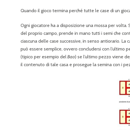
Quando il gioco termina perché tutte le case di un gioc
Ogni giocatore ha a disposizione una mossa per volta. Si 
del proprio campo, prende in mano tutti i semi che conti
ciascuna delle case successive, in senso antiorario. La 
può essere semplice, ovvero concludersi con l’ultimo p
(tipico per esempio del
Bao
) se l’ultimo pezzo viene d
il contenuto di tale casa e prosegue la semina con i pezz