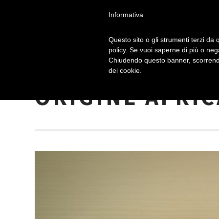
Informativa
Questo sito o gli strumenti terzi da q
policy. Se vuoi saperne di più o neg
Chiudendo questo banner, scorrendo
I MANCALA: GI
dei cookie.
ORIGINE AFRI