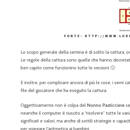
FONTE: HTTP://WWW.LUD
Lo scopo generale della semina è di solito la cattura, ov
Le regole della cattura sono quelle che hanno decretato le
ben capito come funzionino tutte le versioni 🙂
E inoltre, per complicare ancora di più le cose, i semi c
file del giocatore che ha eseguito la cattura.
Oggettivamente non è colpa del
Nonno Pasticciere
se
neanche il computer è riuscito a “risolvere” tutte le vari
significati e valori, ma anche di sottili strategie e cap
per spiegare l’aritmetica ai bambini.