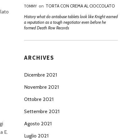
TOMMY
on
TORTA CON CREMA AL CIOCCOLATO
olato
History what do antabuse tablets look like Knight earned
a reputation as a tough negotiator even before he
formed Death Row Records
ARCHIVES
Dicembre 2021
Novembre 2021
Ottobre 2021
Settembre 2021
Agosto 2021
gi
a E.
Luglio 2021